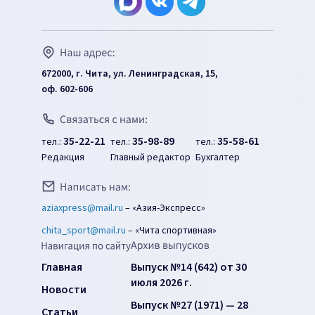
672000, г. Чита, ул. Ленинградская, 15,
оф. 602-606
35-22-21
35-98-89
35-58-61
тел.:
тел.:
тел.:
Редакция
Главный редактор
Бухгалтер
aziaxpress@mail.ru
–
«Азия-Экспресс»
chita_sport@mail.ru
–
«Чита спортивная»
Главная
Выпуск №14 (642) от 30
июля 2026 г.
Новости
Выпуск №27 (1971) — 28
Статьи