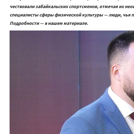
чествовали забайкальских спортсменов, отмечая их нео
специалисты сферы физической культуры — люди, чья п
Подробности — в нашем материале.