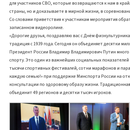
для участников СВО, которые возвращаются к нам в край.
страны, но и доказываете в мирной жизни, в соревнован
Со словами приветствия к участникам мероприятия обра
записанном видеоролике.
«Дорогие друзья, поздравляю вас с Днём физкультурника
традиция с 1939 года. Сегодня он объединяет десятки м
Президент России Владимир Владимирович Путин много 
спорту. Это один из важнейших социальных показателей 
тысячи спортивных фестивалей, сотни марафонов и пара
каждую семью!» при поддержке Минспорта России на отк
консультации по здоровому образу жизни. Традиционная 
объединит 49 регионов и десятки тысяч игроков.