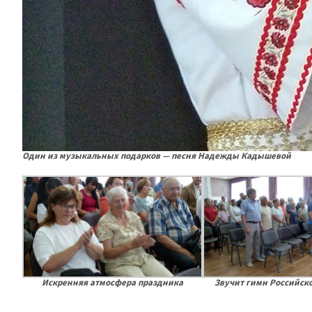
Один из музыкальных подарков — песня Надежды Кадышевой
Искренняя атмосфера праздника
Звучит гимн Российск