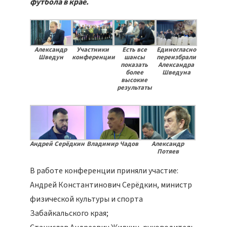
футбола в крае.
Александр
Участники
Есть все
Единогласно
Шведун
конференции
шансы
переизбрали
показать
Александра
более
Шведуна
высокие
результаты
Андрей Серёдкин
Владимир Чадов
Александр
Потяев
В работе конференции приняли участие:
Андрей Константинович Серёдкин, министр
физической культуры и спорта
Забайкальского края;