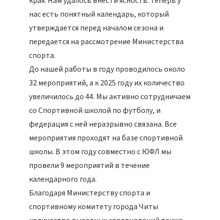
края. Нам удалось внести ясность: теперь у
нас есть понятный календарь, который
утверждается перед началом сезона и
передается на рассмотрение Министерства
спорта.
До нашей работы в году проводилось около
32 мероприятий, а к 2025 году их количество
увеличилось до 44. Мы активно сотрудничаем
со Спортивной школой по футболу, и
федерация с ней неразрывно связана. Все
мероприятия проходят на базе спортивной
школы. В этом году совместно с ЮФЛ мы
провели 9 мероприятий в течение
календарного года.
Благодаря Министерству спорта и
спортивному комитету города Читы