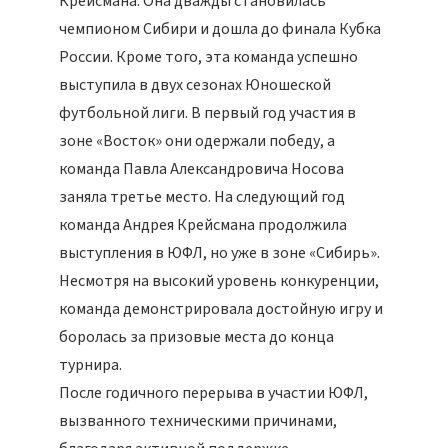
Крейсмана. Она дважды становилась
чемпионом Сибири и дошла до финала Кубка
России. Кроме того, эта команда успешно
выступила в двух сезонах Юношеской
футбольной лиги. В первый год участия в
зоне «Восток» они одержали победу, а
команда Павла Александровича Носова
заняла третье место. На следующий год
команда Андрея Крейсмана продолжила
выступления в ЮФЛ, но уже в зоне «Сибирь».
Несмотря на высокий уровень конкуренции,
команда демонстрировала достойную игру и
боролась за призовые места до конца
турнира.
После годичного перерыва в участии ЮФЛ,
вызванного техническими причинами,