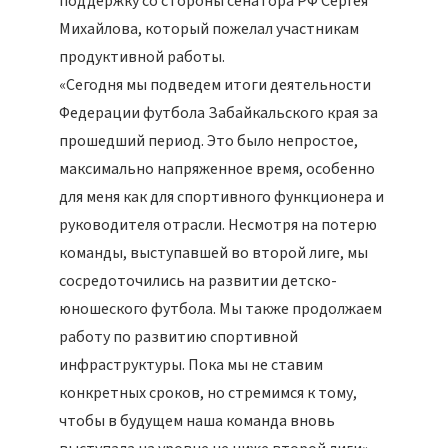
поддержку со стороны сенатора РФ Сергея
Михайлова, который пожелал участникам
продуктивной работы.
«Сегодня мы подведем итоги деятельности
Федерации футбола Забайкальского края за
прошедший период. Это было непростое,
максимально напряженное время, особенно
для меня как для спортивного функционера и
руководителя отрасли. Несмотря на потерю
команды, выступавшей во второй лиге, мы
сосредоточились на развитии детско-
юношеского футбола. Мы также продолжаем
работу по развитию спортивной
инфраструктуры. Пока мы не ставим
конкретных сроков, но стремимся к тому,
чтобы в будущем наша команда вновь