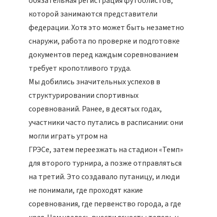
обязательная регистрация футболистов,
которой занимаются представители
федерации. Хотя это может быть незаметно
снаружи, работа по проверке и подготовке
документов перед каждым соревнованием
требует кропотливого труда.
Мы добились значительных успехов в
структурировании спортивных
соревнований. Ранее, в десятых годах,
участники часто путались в расписании: они
могли играть утром на
ГРЭСе, затем переезжать на стадион «Темп»
для второго турнира, а позже отправляться
на третий. Это создавало путаницу, и люди
не понимали, где проходят какие
соревнования, где первенство города, а где