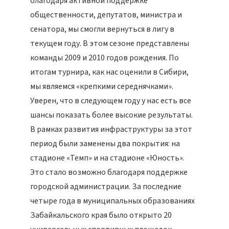
благодаря активной поддержке
общественности, депутатов, министра и
сенатора, мы смогли вернуться в лигу в
текущем году. В этом сезоне представлены
команды 2009 и 2010 годов рождения. По
итогам турнира, как нас оценили в Сибири,
мы являемся «крепкими середнячками».
Уверен, что в следующем году у нас есть все
шансы показать более высокие результаты.
В рамках развития инфраструктуры за этот
период были заменены два покрытия: на
стадионе «Темп» и на стадионе «Юность».
Это стало возможно благодаря поддержке
городской администрации. За последние
четыре года в муниципальных образованиях
Забайкальского края было открыто 20