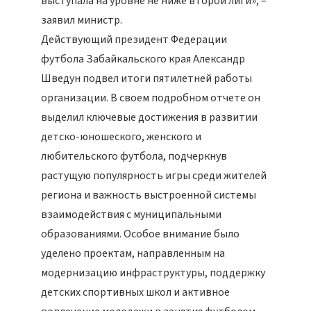
выступала на уровне не ниже второй лиги», –
заявил министр.
Действующий президент Федерации
футбола Забайкальского края Александр
Шведун подвел итоги пятилетней работы
организации. В своем подробном отчете он
выделил ключевые достижения в развитии
детско-юношеского, женского и
любительского футбола, подчеркнув
растущую популярность игры среди жителей
региона и важность выстроенной системы
взаимодействия с муниципальными
образованиями. Особое внимание было
уделено проектам, направленным на
модернизацию инфраструктуры, поддержку
детских спортивных школ и активное