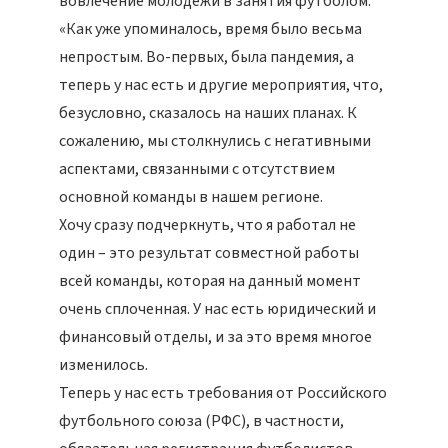
вовлечение молодежи в занятия футболом.
«Как уже упоминалось, время было весьма
непростым. Во-первых, была пандемия, а
теперь у нас есть и другие мероприятия, что,
безусловно, сказалось на наших планах. К
сожалению, мы столкнулись с негативными
аспектами, связанными с отсутствием
основной команды в нашем регионе.
Хочу сразу подчеркнуть, что я работал не
один – это результат совместной работы
всей команды, которая на данный момент
очень сплоченная. У нас есть юридический и
финансовый отделы, и за это время многое
изменилось.
Теперь у нас есть требования от Российского
футбольного союза (РФС), в частности,