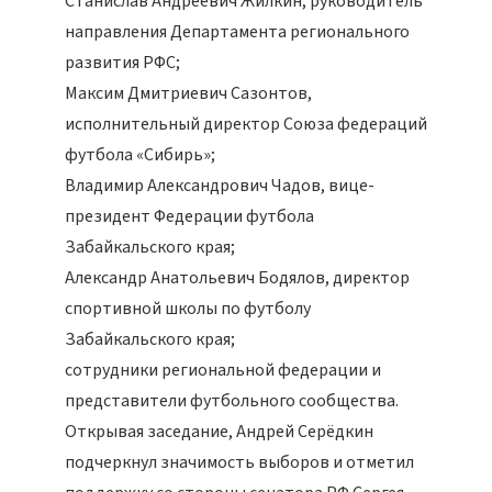
Станислав Андреевич Жилкин, руководитель
направления Департамента регионального
развития РФС;
Максим Дмитриевич Сазонтов,
исполнительный директор Союза федераций
футбола «Сибирь»;
Владимир Александрович Чадов, вице-
президент Федерации футбола
Забайкальского края;
Александр Анатольевич Бодялов, директор
спортивной школы по футболу
Забайкальского края;
сотрудники региональной федерации и
представители футбольного сообщества.
Открывая заседание, Андрей Серёдкин
подчеркнул значимость выборов и отметил