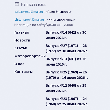
aziaxpress@mail.ru
–
«Азия-Экспресс»
chita_sport@mail.ru
–
«Чита спортивная»
Главная
Выпуск №14 (642) от 30
июля 2026 г.
Новости
Выпуск №27 (1971) — 28
Статьи
(1972) от 30 июля 2026 г.
Фоторепортажи
Выпуск №13 (641) от 16
О нас
июля 2026 г.
Контакты
Выпуск №25 (1969) — 26
(1970) от 16 июля 2026 г.
Выпуск №12 (640) от 29
июня 2026 г.
Выпуск №23 (1967) — 24
(1968) от 25 июня 2026 г.