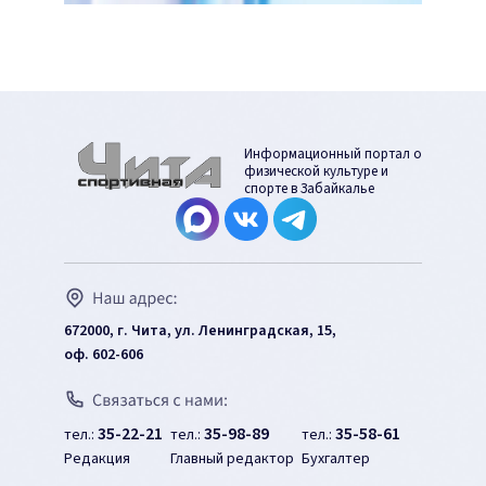
Информационный портал о
физической культуре и
спорте в Забайкалье
672000, г. Чита, ул. Ленинградская, 15,
оф. 602-606
35-22-21
35-98-89
35-58-61
тел.:
тел.:
тел.:
Редакция
Главный редактор
Бухгалтер