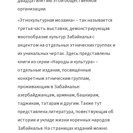
двадцатилетию этой общественной
организации.
«Этнокультурная мозаика» – так называется
третья часть выставки, демонстрирующая
многообразие культур Забайкалья с
акцентом на отдельных этнических группах и
их уникальных чертах. Здесь представлены
книги из серии «Народы и культура» –
отдельные издания, посвящённые
конкретным этническим группам,
проживающим в Забайкалье:
азербайджанцам, армянам, башкирам,
таджикам, татарам и другим. Также тут
представлена литература, повествующая об
истории и укладе жизни коренных народов
Забайкалья. На страницах изданий можно