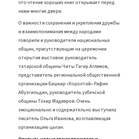
что чтение хороших книг открывает перед
нами многие двери.
О важности сохранения и укрепления дружбы
и взаимопонимания между народами
говорили и руководители национальных
общин, присутствующие на церемонии
открытия выставки: руководитель
татарской общины Читы Тагир Аглямов,
представитель региональной общественной
организации башкир «Королтай» Рафик
Абузгильдин, руководитель узбекской
общины Тохир Мадияров. Очень
эмоционально и содержательно выступила
писатель Ольга Иванова, возглавляющая
организацию цыган.