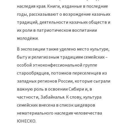
наследия края. Книги, изданные в последние
годы, рассказывают о возрождение казачьих
традиций, деятельности казачьих обществ и
их роли в патриотическом воспитании
молодёжи.
В экспозиции также уделено место культуре,
быту и религиозным традициям семейских –
особой этноконфессиональной группе
старообрядцев, потомков переселенцев из
западных регионов России, которые сыграли
важную роль в освоении Сибири и, в
частности, Забайкалья. К слову, культура
семейских внесена в список шедевров
нематериального наследия человечества
ЮНЕСКО.