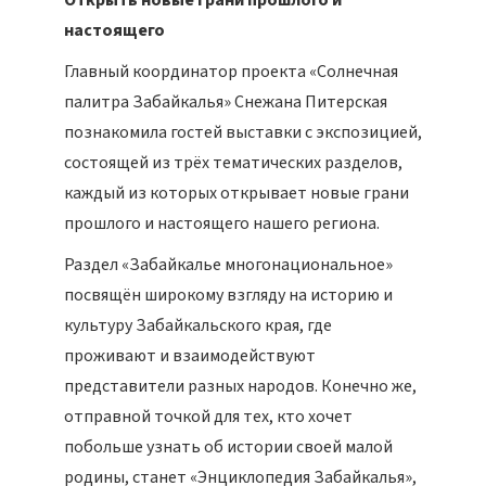
Открыть новые грани прошлого и
настоящего
Главный координатор проекта «Солнечная
палитра Забайкалья» Снежана Питерская
познакомила гостей выставки с экспозицией,
состоящей из трёх тематических разделов,
каждый из которых открывает новые грани
прошлого и настоящего нашего региона.
Раздел «Забайкалье многонациональное»
посвящён широкому взгляду на историю и
культуру Забайкальского края, где
проживают и взаимодействуют
представители разных народов. Конечно же,
отправной точкой для тех, кто хочет
побольше узнать об истории своей малой
родины, станет «Энциклопедия Забайкалья»,