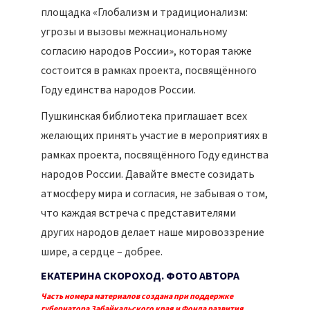
площадка «Глобализм и традиционализм:
угрозы и вызовы межнациональному
согласию народов России», которая также
состоится в рамках проекта, посвящённого
Году единства народов России.
Пушкинская библиотека приглашает всех
желающих принять участие в мероприятиях в
рамках проекта, посвящённого Году единства
народов России. Давайте вместе созидать
атмосферу мира и согласия, не забывая о том,
что каждая встреча с представителями
других народов делает наше мировоззрение
шире, а сердце – добрее.
ЕКАТЕРИНА СКОРОХОД.
ФОТО АВТОРА
Часть номера материалов создана при поддержке
губернатора Забайкальского края и Фонда развития