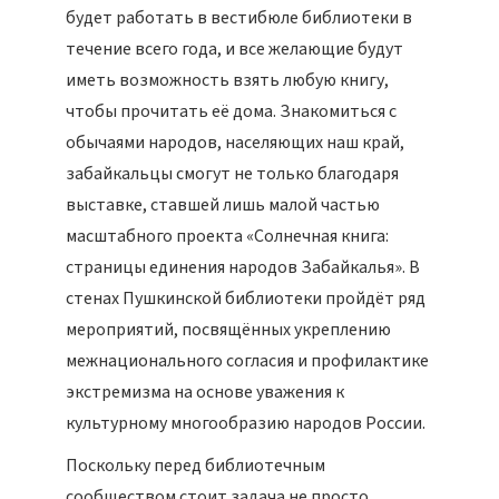
будет работать в вестибюле библиотеки в
течение всего года, и все желающие будут
иметь возможность взять любую книгу,
чтобы прочитать её дома. Знакомиться с
обычаями народов, населяющих наш край,
забайкальцы смогут не только благодаря
выставке, ставшей лишь малой частью
масштабного проекта «Солнечная книга:
страницы единения народов Забайкалья». В
стенах Пушкинской библиотеки пройдёт ряд
мероприятий, посвящённых укреплению
межнационального согласия и профилактике
экстремизма на основе уважения к
культурному многообразию народов России.
Поскольку перед библиотечным
сообществом стоит задача не просто