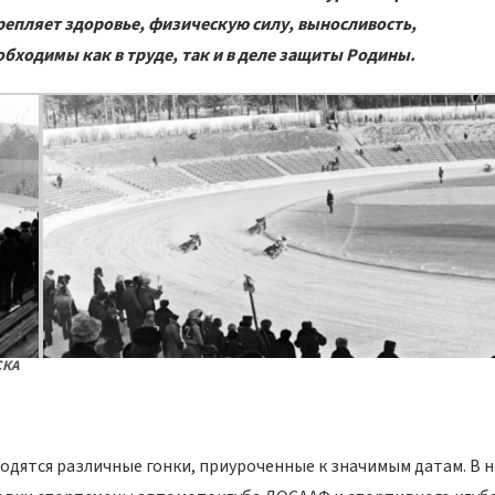
репляет здоровье, физическую силу, выносливость,
обходимы как в труде, так и в деле защиты Родины.
СКА
одятся различные гонки, приуроченные к значимым датам. В 