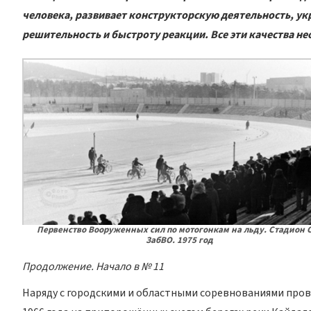
человека, развивает конструкторскую деятельность, ук
решительность и быстроту реакции. Все эти качества не
Первенство Вооруженных сил по мотогонкам на льду. Стадион 
ЗабВО. 1975 год
Продолжение. Начало в № 11
Наряду с городскими и областными соревнованиями пров