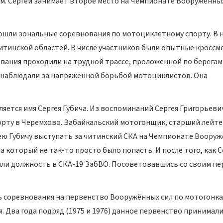
вым. Сергей занимает второе место на Чемпионате Вооружённы
прошли зональные соревнования по мотоциклетному спорту. В 
итинской областей. В числе участников были опытные кроссм
ания проходили на трудной трассе, проложенной по берегам
я наблюдали за напряжённой борьбой мотоциклистов. Она
яется имя Сергея Губича. Из воспоминаний Сергея Григорьеви
орту в Черемхово. Забайкальский мотогонщик, старший лейт
ею Губичу выступать за читинский СКА на Чемпионате Воору
а который не так-то просто было попасть. И после того, как 
жили должность в СКА-19 ЗабВО. Посоветовавшись со своим п
 соревнования на первенство Вооружённых сил по мотогонка
. Два года подряд (1975 и 1976) данное первенство принимал