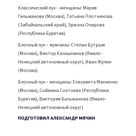
Классический лук – женщины: Мария
Гильманова (Москва), Татьяна Плотникова
(Забайкальский край), Эржэна Очирова
(Республика Бурятия).
Блочный лук – мужчины: Степан Бутрым
(Москва), Виктор Калашников (Ямало-
Ненецкий автономный округ), Иван Жулин
(Москва).
Блочный лук – женщины: Елизавета Махненко
(Москва), Сойжина Соктоева (Республика
Бурятия), Виктория Бальжанова (Ямало-
Ненецкий автономный округ)
ПОДГОТОВИЛ
АЛЕКСАНДР МЯЧИН