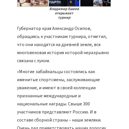
Владимир Ешеев
открывает
турнир
Губернатор края Александр Осипов,
обращаясь к участникам турнира, отметил,
что они находятся на древней земле, вся
многовековая история которой неразрывно
связана с луком.
«Многие забайкальцы состоялись как
именитые спортсмены, заслуживающие
уважение, и имеют в своей коллекции
признанные международные и
национальные награды. Свыше 300
участников представляют Россию. И в
составе сборной страны – наши земляки.
Очень рад приветствовать наших дорогих