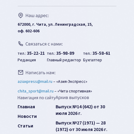
672000, г. Чита, ул. Ленинградская, 15,
оф. 602-606
35-22-21
35-98-89
35-58-61
тел.:
тел.:
тел.:
Редакция
Главный редактор
Бухгалтер
aziaxpress@mail.ru
–
«Азия-Экспресс»
chita_sport@mail.ru
–
«Чита спортивная»
Главная
Выпуск №14 (642) от 30
июля 2026 г.
Новости
Выпуск №27 (1971) — 28
Статьи
(1972) от 30 июля 2026 г.