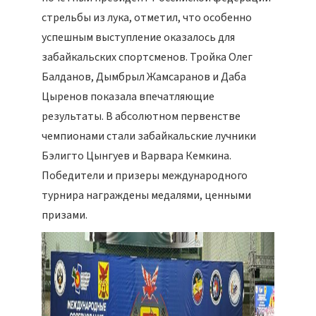
стрельбы из лука, отметил, что особенно
успешным выступление оказалось для
забайкальских спортсменов. Тройка Олег
Балданов, Дымбрыл Жамсаранов и Даба
Цыренов показала впечатляющие
результаты. В абсолютном первенстве
чемпионами стали забайкальские лучники
Бэлигто Цынгуев и Варвара Кемкина.
Победители и призеры международного
турнира награждены медалями, ценными
призами.