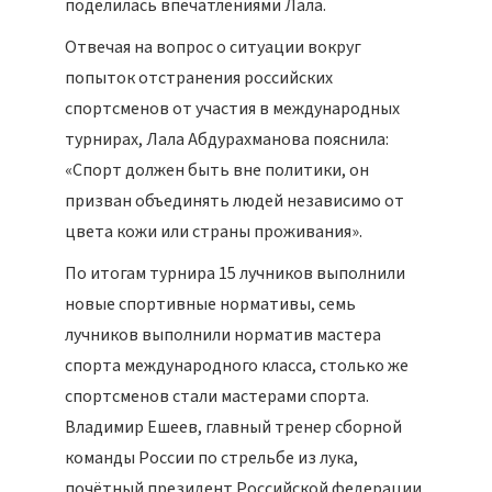
поделилась впечатлениями Лала.
Отвечая на вопрос о ситуации вокруг
попыток отстранения российских
спортсменов от участия в международных
турнирах, Лала Абдурахманова пояснила:
«Спорт должен быть вне политики, он
призван объединять людей независимо от
цвета кожи или страны проживания».
По итогам турнира 15 лучников выполнили
новые спортивные нормативы, семь
лучников выполнили норматив мастера
спорта международного класса, столько же
спортсменов стали мастерами спорта.
Владимир Ешеев, главный тренер сборной
команды России по стрельбе из лука,
почётный президент Российской федерации