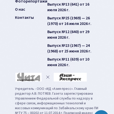
Фоторепортажи
Выпуск №13 (641) от 16
О нас
июля 2026 г.
Контакты
Выпуск №25 (1969) — 26
(1970) от 16 июля 2026 г.
Выпуск №12 (640) от 29
июня 2026 г.
Выпуск №23 (1967) — 24
(1968) от 25 июня 2026 г.
Выпуск №11 (639) от 10
июня 2026 г.
Учредитель - ООО «ИД «Азия-пресс». Главный
редактор А.В. ПОТЯЕВ. Газета зарегистрирована
Управлением Федеральной службы по надзору в
сфере связи, информационных технологий и
массовых коммуникаций по Забайкальскому краю ПИ
№ТУ 75 – 00202 от 11.07.2014 г. Подписной индекс