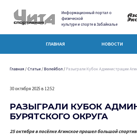
Информационный портал о
физической
культуре и спорте в Забайкалье
ГЛАВНАЯ
НОВОСТИ
Главная
/
Статьи
/
Волейбол
/
Разыграли Кубок Администрации Агин
30 октября 2025 в 12:52
РАЗЫГРАЛИ КУБОК АДМИ
БУРЯТСКОГО ОКРУГА
25 октября в посёлке Агинское прошел большой спортив