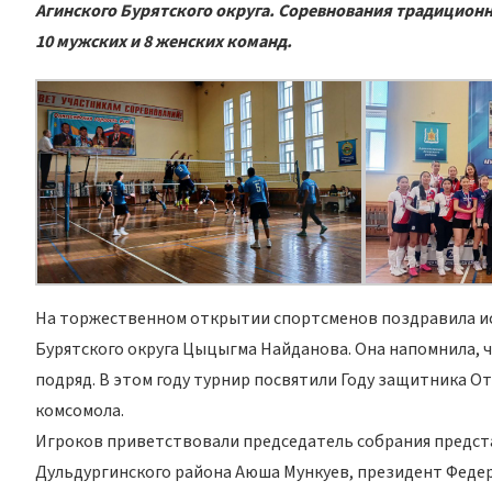
Агинского Бурятского округа. Соревнования традиционн
10 мужских и 8 женских команд.
На торжественном открытии спортсменов поздравила и
Бурятского округа Цыцыгма Найданова. Она напомнила, ч
подряд. В этом году турнир посвятили Году защитника О
комсомола.
Игроков приветствовали председатель собрания предста
Дульдургинского района Аюша Мункуев, президент Федер