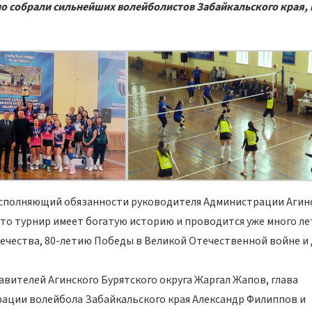
о собрали сильнейших волейболистов Забайкальского края, 
сполняющий обязанности руководителя Администрации Агин
то турнир имеет богатую историю и проводится уже много ле
течества, 80-летию Победы в Великой Отечественной войне и
вителей Агинского Бурятского округа Жаргал Жапов, глава
ации волейбола Забайкальского края Александр Филиппов и