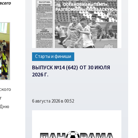
всего
Старты и финиши
ВЫПУСК №14 (642) ОТ 30 ИЮЛЯ
2026 Г.
ского
т
6 августа 2026 в 00:52
 Дню