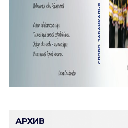
АРХИВ