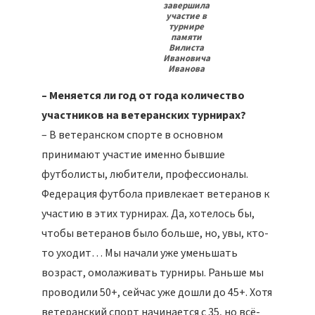
завершила
участие в
турнире
памяти
Вилиста
Ивановича
Иванова
– Меняется ли год от года количество
участников на ветеранских турнирах?
– В ветеранском спорте в основном
принимают участие именно бывшие
футболисты, любители, профессионалы.
Федерация футбола привлекает ветеранов к
участию в этих турнирах. Да, хотелось бы,
чтобы ветеранов было больше, но, увы, кто-
то уходит… Мы начали уже уменьшать
возраст, омолаживать турниры. Раньше мы
проводили 50+, сейчас уже дошли до 45+. Хотя
ветеранский спорт начинается с 35, но всё-