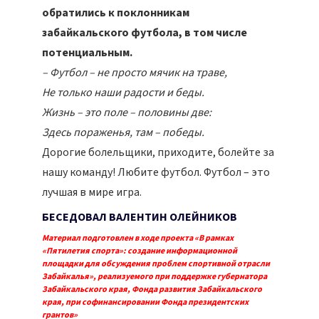
обратились к поклонникам
забайкальского футбола, в том числе
потенциальным.
– Футбол – не просто мячик на траве,
Не только наши радости и беды.
Жизнь – это поле – половины две:
Здесь пораженья, там – победы.
Дорогие болельщики, приходите, болейте за
нашу команду! Любите футбол. Футбол – это
лучшая в мире игра.
БЕСЕДОВАЛ ВАЛЕНТИН ОЛЕЙНИКОВ
Материал подготовлен в ходе проекта «В рамках
«Пятилетия спорта»: создание информационной
площадки для обсуждения проблем спортивной отрасли
Забайкалья», реализуемого при поддержке губернатора
Забайкальского края, Фонда развития Забайкальского
края, при софинансировании Фонда президентских
грантов»