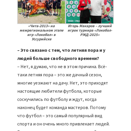
«Чита-2013» на
Игорь Макаров – лучший
межрегиональном этапе
игрок турнира «Локобол-
игр «Локобол» в
РЖД-2025»
Уссурийске
– Это связано с тем, что летняя пора и у
людей больше свободного времени?
– Нет, я думаю, что не в этом причина. Всё-
таки летняя пора – это же дачный сезон,
многие уезжают на дачу. Нет, это приходят
настоящие любители футбола, которые
соскучились по футболу и ждут, когда
наконец будет команда мастеров. Потому
что футбол – это самый популярный вид
спорта и он очень много привлекает людей.