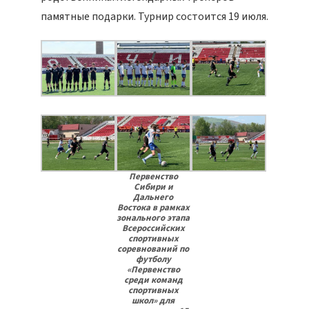
памятные подарки. Турнир состоится 19 июля.
Первенство
Сибири и
Дальнего
Востока в рамках
зонального этапа
Всероссийских
спортивных
соревнований по
футболу
«Первенство
среди команд
спортивных
школ» для