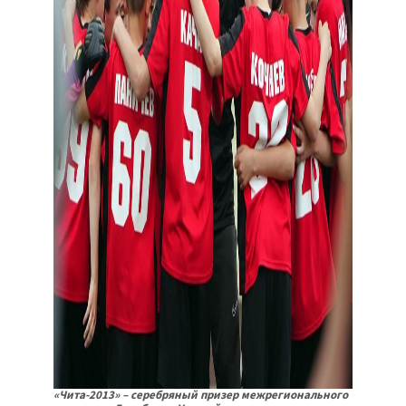
«Чита-2013» – серебряный призер межрегионального