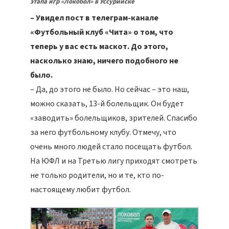
этапа игр «Локобол» в Уссурийске
– Увидел пост в телеграм-канале
«Футбольный клуб «Чита» о том, что
теперь у вас есть маскот. До этого,
насколько знаю, ничего подобного не
было.
– Да, до этого не было. Но сейчас – это наш,
можно сказать, 13-й болельщик. Он будет
«заводить» болельщиков, зрителей. Спасибо
за него футбольному клубу. Отмечу, что
очень много людей стало посещать футбол.
На ЮФЛ и на Третью лигу приходят смотреть
не только родители, но и те, кто по-
настоящему любит футбол.