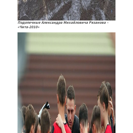
Подопечные Александра Михайловича Рязанова –
«Чита-2010»