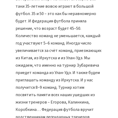
таки 35-летние вовсю играют в большой
футбол. 35 и 50 – это как бы неравномерно
будет. И федерация футбола приняла
решение, что возраст будет 45–50.
Количество команд не уменьшается, каждый
год участвуют 5–6 команд. Иногда число
увеличивается за счёт команд, приезжающих
из Китая, из Иркутска и из Улан-Удэ. Мы
ожидаем, что именно на турнир Зубаревича
приедет команда из Улан-Удэ. И также будем
приглашать команду из Иркутска. И у нас
получится 8–9 команд. Турнир хотим
посвятить памяти всех наших ушедших из
жизни тренеров – Егорова, Калинкина,
Коробкина… Федерация футбола вручит
родственникам легендарных тренеров