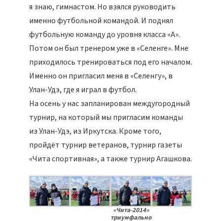
я знаю, гимнастом. Но взялся руководить
именно футбольной командой. И поднял
футбольную команду до уровня класса «А».
Потом он был тренером уже в «Селенге». Мне
приходилось тренироваться под его началом.
Именно он пригласил меня в «Селенгу», в
Улан-Удэ, где я играл в футбол.
На осень у нас запланирован междугородный
турнир, на который мы пригласим команды
из Улан-Удэ, из Иркутска. Кроме того,
пройдёт турнир ветеранов, турнир газеты
«Чита спортивная», а также турнир Агашкова.
«Чита-2014»
триумфально