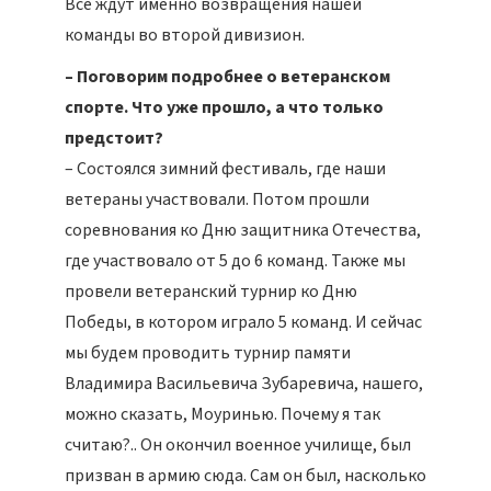
Все ждут именно возвращения нашей
команды во второй дивизион.
– Поговорим подробнее о ветеранском
спорте. Что уже прошло, а что только
предстоит?
– Состоялся зимний фестиваль, где наши
ветераны участвовали. Потом прошли
соревнования ко Дню защитника Отечества,
где участвовало от 5 до 6 команд. Также мы
провели ветеранский турнир ко Дню
Победы, в котором играло 5 команд. И сейчас
мы будем проводить турнир памяти
Владимира Васильевича Зубаревича, нашего,
можно сказать, Моуринью. Почему я так
считаю?.. Он окончил военное училище, был
призван в армию сюда. Сам он был, насколько