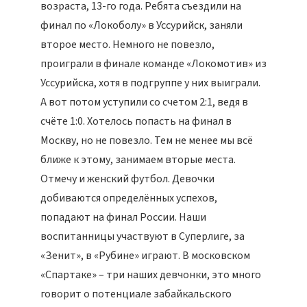
возраста, 13-го года. Ребята съездили на
финал по «Локоболу» в Уссурийск, заняли
второе место. Немного не повезло,
проиграли в финале команде «Локомотив» из
Уссурийска, хотя в подгруппе у них выиграли.
А вот потом уступили со счетом 2:1, ведя в
счёте 1:0. Хотелось попасть на финал в
Москву, но не повезло. Тем не менее мы всё
ближе к этому, занимаем вторые места.
Отмечу и женский футбол. Девочки
добиваются определённых успехов,
попадают на финал России. Наши
воспитанницы участвуют в Суперлиге, за
«Зенит», в «Рубине» играют. В московском
«Спартаке» – три наших девчонки, это много
говорит о потенциале забайкальского