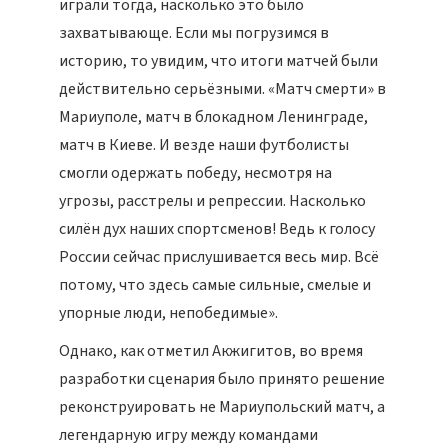
играли тогда, насколько это было
захватывающе. Если мы погрузимся в
историю, то увидим, что итоги матчей были
действительно серьёзными. «Матч смерти» в
Мариуполе, матч в блокадном Ленинграде,
матч в Киеве. И везде наши футболисты
смогли одержать победу, несмотря на
угрозы, расстрелы и репрессии. Насколько
силён дух наших спортсменов! Ведь к голосу
России сейчас прислушивается весь мир. Всё
потому, что здесь самые сильные, смелые и
упорные люди, непобедимые».
Однако, как отметил Акжигитов, во время
разработки сценария было принято решение
реконструировать не Мариупольский матч, а
легендарную игру между командами