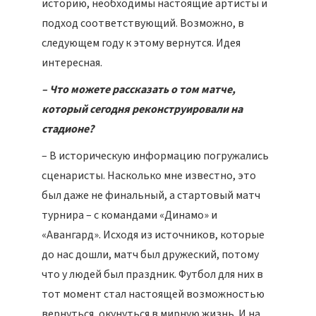
историю, необходимы настоящие артисты и
подход соответствующий. Возможно, в
следующем году к этому вернутся. Идея
интересная.
– Что можете рассказать о том матче,
который сегодня реконструировали на
стадионе?
– В историческую информацию погружались
сценаристы. Насколько мне известно, это
был даже не финальный, а стартовый матч
турнира – с командами «Динамо» и
«Авангард». Исходя из источников, которые
до нас дошли, матч был дружеский, потому
что у людей был праздник. Футбол для них в
тот момент стал настоящей возможностью
вернуться, окунуться в мирную жизнь. И на