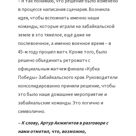
– Я так понимаю, что решение было изменено
в процессе написания сценария. Возникла
идея, чтобы вспомнить именно наши
команды, которые играли на забайкальской
земле в это тяжёлое, ещё даже не
послевоенное, а именно военное время – в
45-м году прошёл матч. Кроме того, было
решено объединить ретроматч с
официальным матчем финала «Кубка
Победы» Забайкальского края. Руководители
консолидированно приняли решение, чтобы
это было наше домашнее мероприятие и
забайкальские команды. Это логично и
символично.
– К слову, Артур Акжигитов в разговоре с
нами отметил, что, возможно,