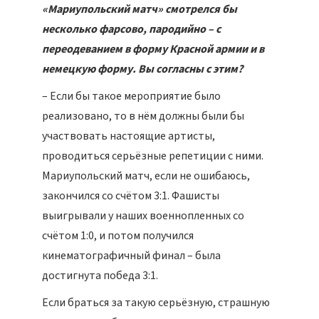
«Мариупольский матч» смотрелся бы
несколько фарсово, пародийно – с
переодеванием в форму Красной армии и в
немецкую форму. Вы согласны с этим?
– Если бы такое мероприятие было
реализовано, то в нём должны были бы
участвовать настоящие артисты,
проводиться серьёзные репетиции с ними.
Мариупольский матч, если не ошибаюсь,
закончился со счётом 3:1. Фашисты
выигрывали у наших военнопленных со
счётом 1:0, и потом получился
кинематографичный финал – была
достигнута победа 3:1.
Если браться за такую серьёзную, страшную