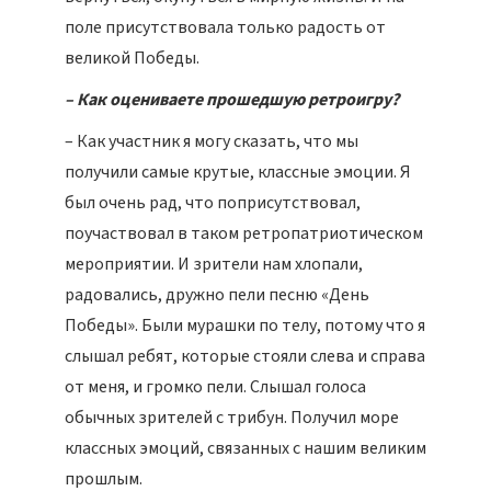
поле присутствовала только радость от
великой Победы.
– Как оцениваете прошедшую ретроигру?
– Как участник я могу сказать, что мы
получили самые крутые, классные эмоции. Я
был очень рад, что поприсутствовал,
поучаствовал в таком ретропатриотическом
мероприятии. И зрители нам хлопали,
радовались, дружно пели песню «День
Победы». Были мурашки по телу, потому что я
слышал ребят, которые стояли слева и справа
от меня, и громко пели. Слышал голоса
обычных зрителей с трибун. Получил море
классных эмоций, связанных с нашим великим
прошлым.