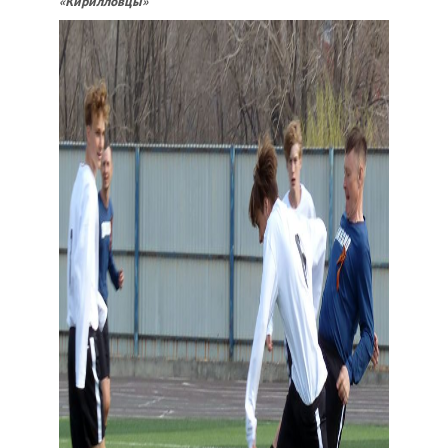
«Кирилловцы»