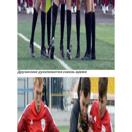
Дружеские рукопожатия сквозь время