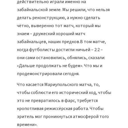
действительно играли именно на
забайкальской земле. Мы решили, что нельзя
делать реконструкцию, а нужно сделать
чётко, выверенно тот матч, который мы
знаем – дружеский хороший матч
забайкальцев, наших предков.
В том матче,
когда футболисты достигли ничьей – 2:2 –
они сами остановились, обнялись, сказали:
«Дальше продолжать не будем». Что мы и
продемонстрировали сегодня.
Что касается Мариупольского матча, то,
чтобы соблюсти его исторический ход, чтобы
это не превратилось в фарс, требуется
кропотливая режиссёрская работа. Чтобы
зритель мог проникнуться атмосферой того
времени».