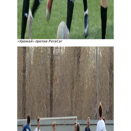
«Урожай» против PeraCar