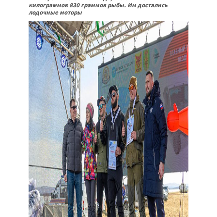
килограммов 830 граммов рыбы. Им достались
лодочные моторы