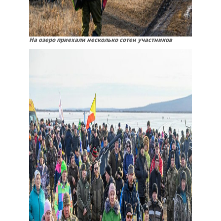
На озеро приехали несколько сотен участников