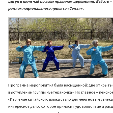
цигун и пили чай по всем правилам церемонии. Всё это 
рамках национального проекта «Семья».
Программа мероприятия была насыщенной: две открытые
выступление группы «Ветераночка». Но главное – пенсионе
«Изучение китайского языка стало для меня новым увлека
интересное дело, которое приносит удовольствие и расш