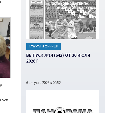
в
Старты и финиши
ВЫПУСК №14 (642) ОТ 30 ИЮЛЯ
2026 Г.
6 августа 2026 в 00:52
я,
такое