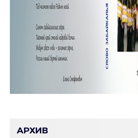
АРХИВ