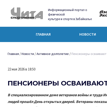
Информационный портал о
физической
культуре и спорте в Забайкалье
ГЛАВНАЯ
НОВОСТИ
Главная
/
Новости
/
Активное долголетие
/
Пенсионеры осваивают 
22 мая 2026 в 18:50
ПЕНСИОНЕРЫ ОСВАИВАЮТ
В специализированном доме ветеранов войны и труда И
людей прошёл День открытых дверей. Ветераны показы