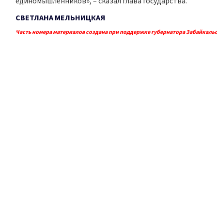
единомышленников», – сказал глава государства.
СВЕТЛАНА МЕЛЬНИЦКАЯ
Часть номера материалов создана при поддержке губернатора Забайкальс