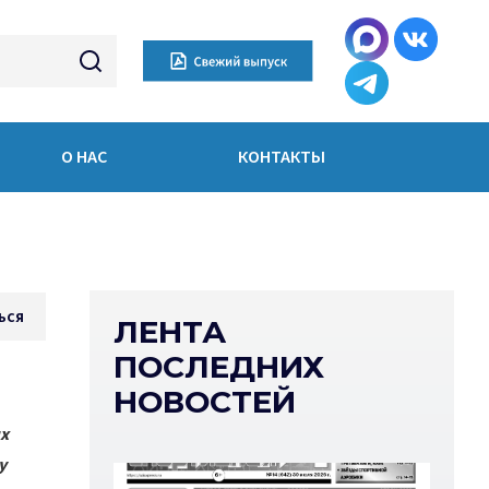
О НАС
КОНТАКТЫ
ься
ЛЕНТА
ПОСЛЕДНИХ
НОВОСТЕЙ
х
у