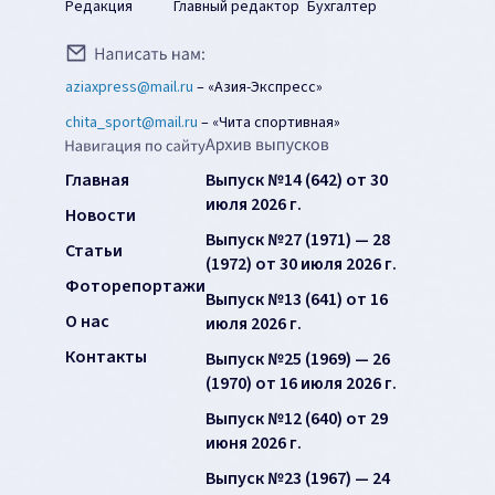
Редакция
Главный редактор
Бухгалтер
aziaxpress@mail.ru
–
«Азия-Экспресс»
chita_sport@mail.ru
–
«Чита спортивная»
Главная
Выпуск №14 (642) от 30
июля 2026 г.
Новости
Выпуск №27 (1971) — 28
Статьи
(1972) от 30 июля 2026 г.
Фоторепортажи
Выпуск №13 (641) от 16
О нас
июля 2026 г.
Контакты
Выпуск №25 (1969) — 26
(1970) от 16 июля 2026 г.
Выпуск №12 (640) от 29
июня 2026 г.
Выпуск №23 (1967) — 24