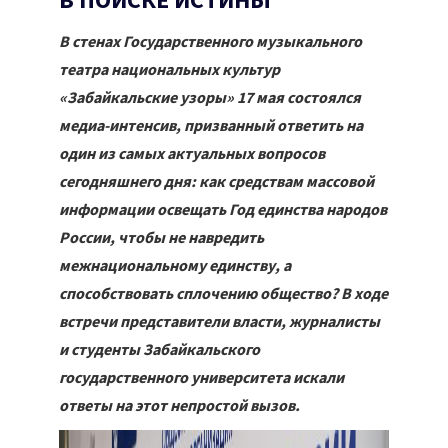
В ПОИСКЕ ИСТИНЫ
В стенах Государственного музыкального
театра национальных культур
«Забайкальские узоры» 17 мая состоялся
медиа-интенсив, призванный ответить на
один из самых актуальных вопросов
сегодняшнего дня: как средствам массовой
информации освещать Год единства народов
России, чтобы не навредить
межнациональному единству, а
способствовать сплочению общество? В ходе
встречи представители власти, журналисты
и студенты Забайкальского
государственного университета искали
ответы на этот непростой вызов.