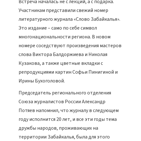
Встреча началась не с лекций, а с подарка.
Участникам представили свежий номер
литературного журнала «Слово Забайкалья».
Это издание – само по себе символ
многонациональности региона. В новом
номере соседствуют произведения мастеров
слова Виктора Балдоржиева и Николая
Кузакова, а также цветные вкладки с
репродукциями картин Софьи Пинигиной и
Ирины Бухоголовой.
Председатель регионального отделения
Союза журналистов России Александр
Потяев напомнил, что журналу в следующем
году исполнится 20 лет, и все эти годы тема
дружбы народов, проживающих на
территории Забайкалья, была для этого