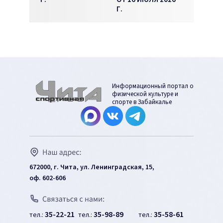
Г.
Информационный портал о
физической культуре и
спорте в Забайкалье
672000, г. Чита, ул. Ленинградская, 15,
оф. 602-606
35-22-21
35-98-89
35-58-61
тел.:
тел.:
тел.: