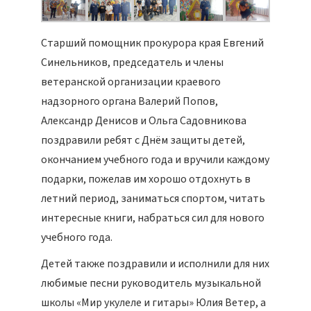
Старший помощник прокурора края Евгений
Синельников, председатель и члены
ветеранской организации краевого
надзорного органа Валерий Попов,
Александр Денисов и Ольга Садовникова
поздравили ребят с Днём защиты детей,
окончанием учебного года и вручили каждому
подарки, пожелав им хорошо отдохнуть в
летний период, заниматься спортом, читать
интересные книги, набраться сил для нового
учебного года.
Детей также поздравили и исполнили для них
любимые песни руководитель музыкальной
школы «Мир укулеле и гитары» Юлия Ветер, а