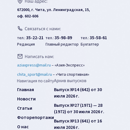
672000, г. Чита, ул. Ленинградская, 15,
оф. 602-606
35-22-21
35-98-89
35-58-61
тел.:
тел.:
тел.:
Редакция
Главный редактор
Бухгалтер
aziaxpress@mail.ru
–
«Азия-Экспресс»
chita_sport@mail.ru
–
«Чита спортивная»
Главная
Выпуск №14 (642) от 30
июля 2026 г.
Новости
Выпуск №27 (1971) — 28
Статьи
(1972) от 30 июля 2026 г.
Фоторепортажи
Выпуск №13 (641) от 16
О нас
июля 2026 г.