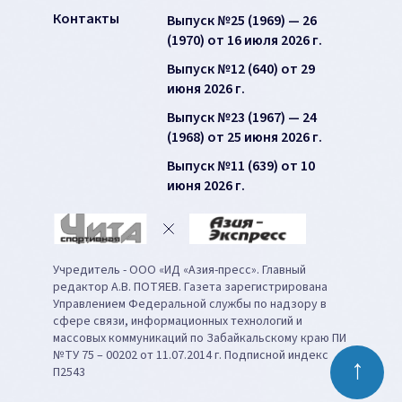
Контакты
Выпуск №25 (1969) — 26
(1970) от 16 июля 2026 г.
Выпуск №12 (640) от 29
июня 2026 г.
Выпуск №23 (1967) — 24
(1968) от 25 июня 2026 г.
Выпуск №11 (639) от 10
июня 2026 г.
Учредитель - ООО «ИД «Азия-пресс». Главный
редактор А.В. ПОТЯЕВ. Газета зарегистрирована
Управлением Федеральной службы по надзору в
сфере связи, информационных технологий и
массовых коммуникаций по Забайкальскому краю ПИ
№ТУ 75 – 00202 от 11.07.2014 г. Подписной индекс
↑
П2543