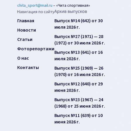
chita_sport@mail.ru
–
«Чита спортивная»
Главная
Выпуск №14 (642) от 30
июля 2026 г.
Новости
Выпуск №27 (1971) — 28
Статьи
(1972) от 30 июля 2026 г.
Фоторепортажи
Выпуск №13 (641) от 16
О нас
июля 2026 г.
Контакты
Выпуск №25 (1969) — 26
(1970) от 16 июля 2026 г.
Выпуск №12 (640) от 29
июня 2026 г.
Выпуск №23 (1967) — 24
(1968) от 25 июня 2026 г.
Выпуск №11 (639) от 10
июня 2026 г.