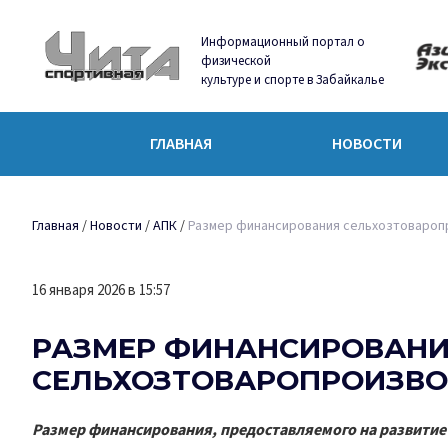
Информационный портал о
физической
культуре и спорте в Забайкалье
ГЛАВНАЯ
НОВОСТИ
Главная
/
Новости
/
АПК
/
Размер финансирования сельхозтовароп
16 января 2026 в 15:57
РАЗМЕР ФИНАНСИРОВАН
СЕЛЬХОЗТОВАРОПРОИЗВОД
Размер финансирования, предоставляемого на развитие