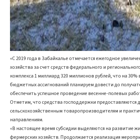
«С 2019 года в Забайкалье отмечается ежегодное увелич
хозяйства за счет средств федерального и регионально
комплекса 1 миллиард 320 миллионов рублей, что на 30
бюджетных ассигнований планируем довести до получател
обеспечить успешное проведение весенне-полевых работ
Отметим, что средства господдержки предоставляются д
сельскохозяйственным товаропроизводителям и практи
направлениям.
«В настоящее время субсидии выделяются на развитие ж
фермерских хозяйств. Продолжается реализация меропр