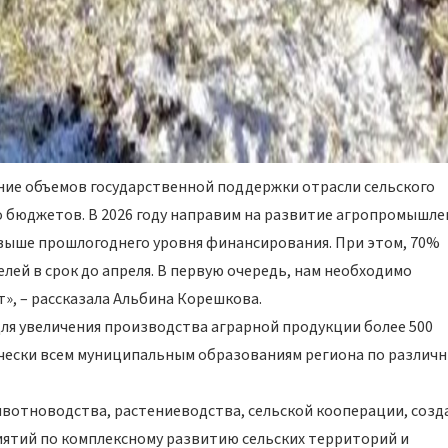
ение объемов государственной поддержки отрасли сельского
го бюджетов. В 2026 году направим на развитие агропромышле
% выше прошлогоднего уровня финансирования. При этом, 70%
ей в срок до апреля. В первую очередь, нам необходимо
», – рассказала Альбина Корешкова.
ля увеличения производства аграрной продукции более 500
чески всем муниципальным образованиям региона по различ
ивотноводства, растениеводства, сельской кооперации, созд
иятий по комплексному развитию сельских территорий и