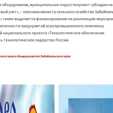
 оборудования, муниципальные округа получают субсидии на
ый учет», – пояснила министр сельского хозяйства Забайкаль
ПК» также выделяется финансирование на реализацию меропри
печенности предприятий агропромышленного комплекса.
й национального проекта «Технологическое обеспечение
ь технологическое лидерство России.
кого края и Фонда развития Забайкальского края