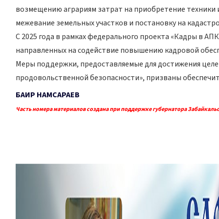
возмещению аграриям затрат на приобретение техники и
межевание земельных участков и постановку на кадастров
С 2025 года в рамках федерального проекта «Кадры в А
направленных на содействие повышению кадровой обес
Меры поддержки, предоставляемые для достижения целе
продовольственной безопасности», призваны обеспечит
БАИР НАМСАРАЕВ
Часть номера материалов создана при поддержке губернатора Забайкальс