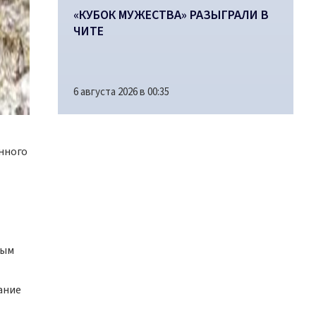
«КУБОК МУЖЕСТВА» РАЗЫГРАЛИ В
ЧИТЕ
6 августа 2026 в 00:35
нного
ным
ание