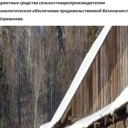
Бюджетные средства сельхозтоваропроизводителям
хнологическое обеспечение продовольственной безопасност
 Корешкова.