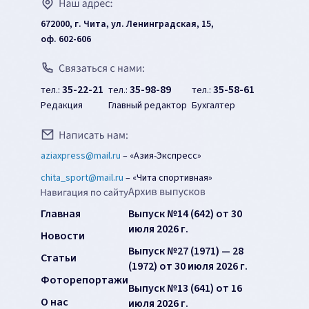
672000, г. Чита, ул. Ленинградская, 15,
оф. 602-606
35-22-21
35-98-89
35-58-61
тел.:
тел.:
тел.:
Редакция
Главный редактор
Бухгалтер
aziaxpress@mail.ru
–
«Азия-Экспресс»
chita_sport@mail.ru
–
«Чита спортивная»
Главная
Выпуск №14 (642) от 30
июля 2026 г.
Новости
Выпуск №27 (1971) — 28
Статьи
(1972) от 30 июля 2026 г.
Фоторепортажи
Выпуск №13 (641) от 16
О нас
июля 2026 г.