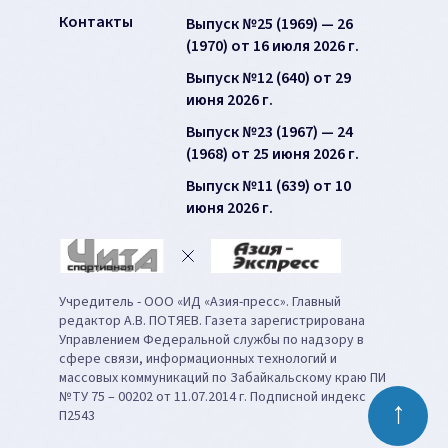
Контакты
Выпуск №25 (1969) — 26
(1970) от 16 июля 2026 г.
Выпуск №12 (640) от 29
июня 2026 г.
Выпуск №23 (1967) — 24
(1968) от 25 июня 2026 г.
Выпуск №11 (639) от 10
июня 2026 г.
Учредитель - ООО «ИД «Азия-пресс». Главный
редактор А.В. ПОТЯЕВ. Газета зарегистрирована
Управлением Федеральной службы по надзору в
сфере связи, информационных технологий и
массовых коммуникаций по Забайкальскому краю ПИ
№ТУ 75 – 00202 от 11.07.2014 г. Подписной индекс
↑
П2543