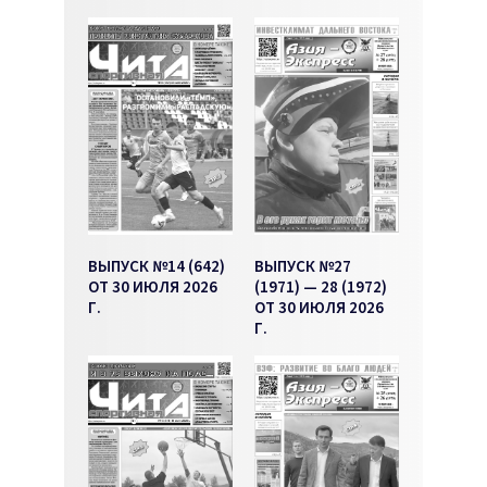
ВЫПУСК №14 (642)
ВЫПУСК №27
ОТ 30 ИЮЛЯ 2026
(1971) — 28 (1972)
Г.
ОТ 30 ИЮЛЯ 2026
Г.