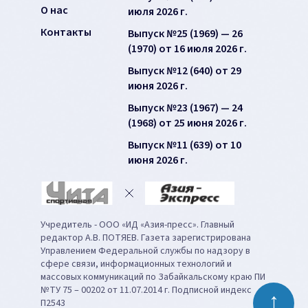
О нас
июля 2026 г.
Контакты
Выпуск №25 (1969) — 26
(1970) от 16 июля 2026 г.
Выпуск №12 (640) от 29
июня 2026 г.
Выпуск №23 (1967) — 24
(1968) от 25 июня 2026 г.
Выпуск №11 (639) от 10
июня 2026 г.
Учредитель - ООО «ИД «Азия-пресс». Главный
редактор А.В. ПОТЯЕВ. Газета зарегистрирована
Управлением Федеральной службы по надзору в
сфере связи, информационных технологий и
массовых коммуникаций по Забайкальскому краю ПИ
№ТУ 75 – 00202 от 11.07.2014 г. Подписной индекс
↑
П2543