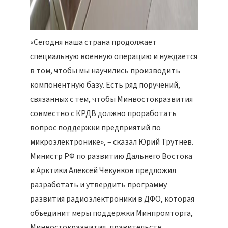
«Сегодня наша страна продолжает
специальную военную операцию и нуждается
в том, чтобы мы научились производить
компонентную базу. Есть ряд поручений,
связанных с тем, чтобы Минвостокразвития
совместно с КРДВ должно проработать
вопрос поддержки предприятий по
микроэлектронике», – сказал Юрий Трутнев.
Министр РФ по развитию Дальнего Востока
и Арктики Алексей Чекунков предложил
разработать и утвердить программу
развития радиоэлектроники в ДФО, которая
объединит меры поддержки Минпромторга,
Минвостокразвития, правительств