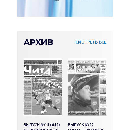
АРХИВ
СМОТРЕТЬ ВСЕ
ВЫПУСК №14 (642)
ВЫПУСК №27