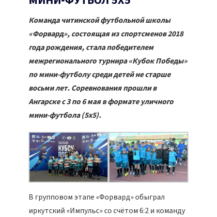
МИНИ-ФУТБОЛ 5Х5
Команда читинской футбольной школы
«Форвард», состоящая из спортсменов 2018
года рождения, стала победителем
межрегионального турнира «Кубок Победы»
по мини-футболу среди детей не старше
восьми лет. Соревнования прошли в
Ангарске с 3 по 6 мая в формате уличного
мини-футбола (5х5).
В групповом этапе «Форвард» обыграл
иркутский «Импульс» со счётом 6:2 и команду