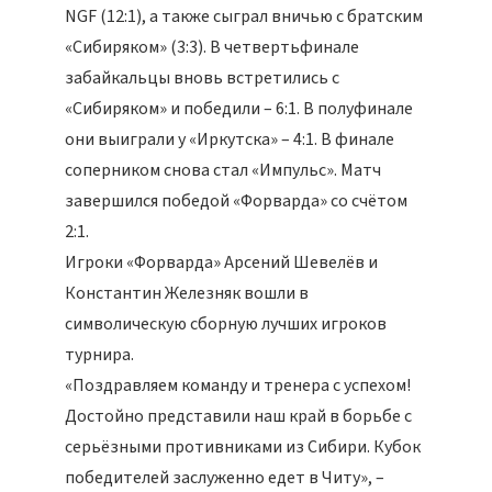
NGF (12:1), а также сыграл вничью с братским
«Сибиряком» (3:3). В четвертьфинале
забайкальцы вновь встретились с
«Сибиряком» и победили – 6:1. В полуфинале
они выиграли у «Иркутска» – 4:1. В финале
соперником снова стал «Импульс». Матч
завершился победой «Форварда» со счётом
2:1.
Игроки «Форварда» Арсений Шевелёв и
Константин Железняк вошли в
символическую сборную лучших игроков
турнира.
«Поздравляем команду и тренера с успехом!
Достойно представили наш край в борьбе с
серьёзными противниками из Сибири. Кубок
победителей заслуженно едет в Читу», –