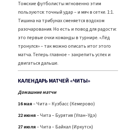
Томские футболисты мгновенно этим
пользуются: точный удар – и мяч в сетке. 1:1.
Тишина на трибунах сменяется вздохом
разочарования. Но есть и повод для радости:
это первые очки команды в турнире. «Лёд
тронулся» – так можно описать итог этого
матча. Теперь главное – закрепить успех и
двигаться дальше.
КАЛЕНДАРЬ МАТЧЕЙ «ЧИТЫ»
Домашние матчи
16 мая
– Чита – Кузбасс (Кемерово)
22 июня
– Чита – Бурятия (Улан–Удэ)
27 июля
– Чита – Байкал (Иркутск)