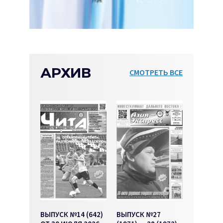
АРХИВ
СМОТРЕТЬ ВСЕ
ВЫПУСК №14 (642)
ВЫПУСК №27