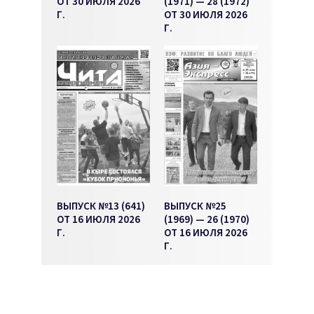
ОТ 30 ИЮЛЯ 2026
(1971) — 28 (1972)
Г.
ОТ 30 ИЮЛЯ 2026
Г.
ВЫПУСК №13 (641)
ВЫПУСК №25
ОТ 16 ИЮЛЯ 2026
(1969) — 26 (1970)
Г.
ОТ 16 ИЮЛЯ 2026
Г.