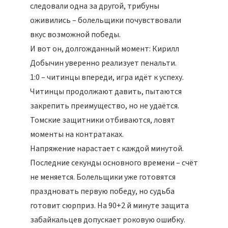
следовали одна за другой, трибуны
оживились – болельщики почувствовали
вкус возможной победы.
И вот он, долгожданный момент: Кирилл
Добычин уверенно реализует пенальти.
1:0 – читинцы впереди, игра идёт к успеху.
Читинцы продолжают давить, пытаются
закрепить преимущество, но не удаётся.
Томские защитники отбиваются, ловят
моменты на контратаках.
Напряжение нарастает с каждой минутой.
Последние секунды основного времени – счёт
не меняется. Болельщики уже готовятся
праздновать первую победу, но судьба
готовит сюрприз. На 90+2 й минуте защита
забайкальцев допускает роковую ошибку.