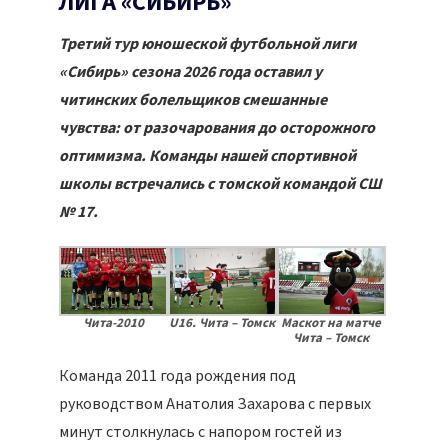
ЛИГА «СИБИРЬ»
Третий тур юношеской футбольной лиги
«Сибирь» сезона 2026 года оставил у
читинских болельщиков смешанные
чувства: от разочарования до осторожного
оптимизма. Команды нашей спортивной
школы встречались с томской командой СШ
№ 17.
Чита-2010
U16. Чита – Томск
Маскот на матче
Чита – Томск
Команда 2011 года рождения под
руководством Анатолия Захарова с первых
минут столкнулась с напором гостей из