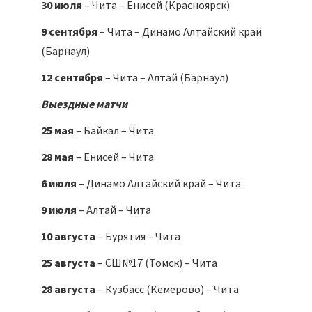
30 июля
– Чита – Енисей (Красноярск)
9 сентября
– Чита – Динамо Алтайский край
(Барнаул)
12 сентября
– Чита – Алтай (Барнаул)
Выездные матчи
25 мая
– Байкал – Чита
28 мая
– Енисей – Чита
6 июля
– Динамо Алтайский край – Чита
9 июля
– Алтай – Чита
10 августа
– Бурятия – Чита
25 августа
– СШ№17 (Томск) – Чита
28 августа
– Кузбасс (Кемерово) – Чита