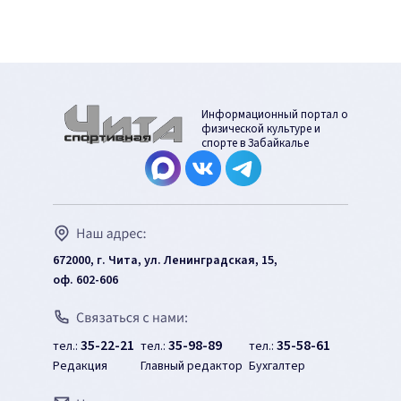
Информационный портал о
физической культуре и
спорте в Забайкалье
672000, г. Чита, ул. Ленинградская, 15,
оф. 602-606
35-22-21
35-98-89
35-58-61
тел.:
тел.:
тел.:
Редакция
Главный редактор
Бухгалтер