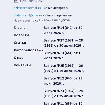
aziaxpress@mail.ru
–
«Азия-Экспресс»
chita_sport@mail.ru
–
«Чита спортивная»
Главная
Выпуск №14 (642) от 30
июля 2026 г.
Новости
Выпуск №27 (1971) — 28
Статьи
(1972) от 30 июля 2026 г.
Фоторепортажи
Выпуск №13 (641) от 16
О нас
июля 2026 г.
Контакты
Выпуск №25 (1969) — 26
(1970) от 16 июля 2026 г.
Выпуск №12 (640) от 29
июня 2026 г.
Выпуск №23 (1967) — 24
(1968) от 25 июня 2026 г.
Выпуск №11 (639) от 10