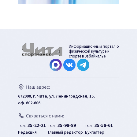
Информационный портал о
физической культуре и
спорте в Забайкалье
672000, г. Чита, ул. Ленинградская, 15,
оф. 602-606
35-22-21
35-98-89
35-58-61
тел.:
тел.:
тел.:
Редакция
Главный редактор
Бухгалтер