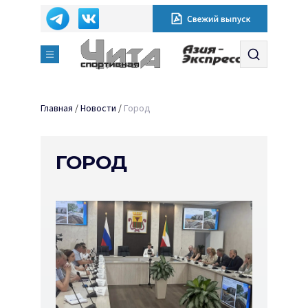
Главная
/
Новости
/
Город
ГОРОД