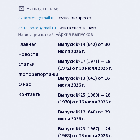
aziaxpress@mail.ru
–
«Азия-Экспресс»
chita_sport@mail.ru
–
«Чита спортивная»
Главная
Выпуск №14 (642) от 30
июля 2026 г.
Новости
Выпуск №27 (1971) — 28
Статьи
(1972) от 30 июля 2026 г.
Фоторепортажи
Выпуск №13 (641) от 16
О нас
июля 2026 г.
Контакты
Выпуск №25 (1969) — 26
(1970) от 16 июля 2026 г.
Выпуск №12 (640) от 29
июня 2026 г.
Выпуск №23 (1967) — 24
(1968) от 25 июня 2026 г.