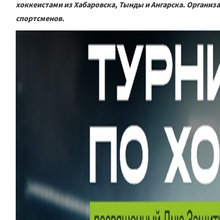
хоккеистами из Хабаровска, Тынды и Ангарска. Органи
спортсменов.