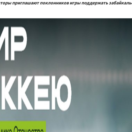
заторы приглашают поклонников игры поддержать забайкаль