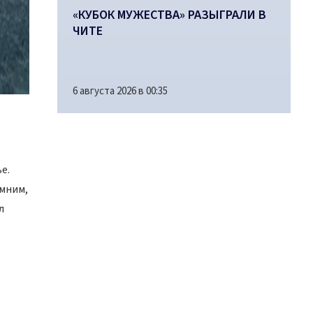
«КУБОК МУЖЕСТВА» РАЗЫГРАЛИ В
ЧИТЕ
6 августа 2026 в 00:35
е.
омним,
л