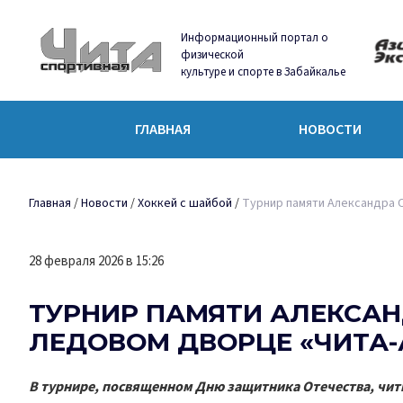
Информационный портал о
физической
культуре и спорте в Забайкалье
ГЛАВНАЯ
НОВОСТИ
Главная
/
Новости
/
Хоккей с шайбой
/
Турнир памяти Александра 
28 февраля 2026 в 15:26
ТУРНИР ПАМЯТИ АЛЕКСА
ЛЕДОВОМ ДВОРЦЕ «ЧИТА-
В турнире, посвященном Дню защитника Отечества, чити