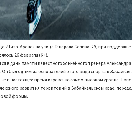
це «Чита-Арена» на улице Генерала Белика, 29, при поддержке
лось 26 февраля (6+).
ся в дань памяти известного хоккейного тренера Александра
 Он был одним из основателей этого вида спорта в Забайкаль
ые в настоящее время играют на самом высоком уровне. Нап
ексного развития территорий в Забайкальском крае, переда
ровой формы.