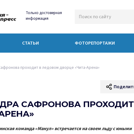
Только достоверная
информация
СТАТЬИ
ФОТОРЕПОРТАЖИ
Сафронова проходит в ледовом дворце «Чита-Арена»
Поделит
НДРА САФРОНОВА ПРОХОДИТ
АРЕНА»
нская команда «Манул» встречается на своем льду с юными