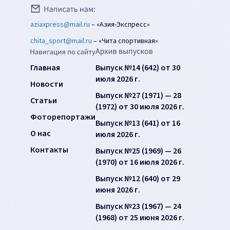
aziaxpress@mail.ru
–
«Азия-Экспресс»
chita_sport@mail.ru
–
«Чита спортивная»
Главная
Выпуск №14 (642) от 30
июля 2026 г.
Новости
Выпуск №27 (1971) — 28
Статьи
(1972) от 30 июля 2026 г.
Фоторепортажи
Выпуск №13 (641) от 16
О нас
июля 2026 г.
Контакты
Выпуск №25 (1969) — 26
(1970) от 16 июля 2026 г.
Выпуск №12 (640) от 29
июня 2026 г.
Выпуск №23 (1967) — 24
(1968) от 25 июня 2026 г.