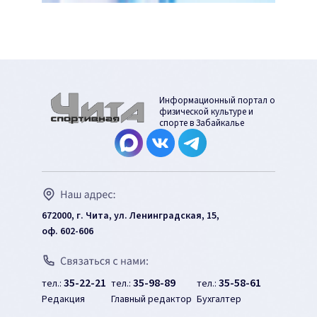
Информационный портал о
физической культуре и
спорте в Забайкалье
672000, г. Чита, ул. Ленинградская, 15,
оф. 602-606
35-22-21
35-98-89
35-58-61
тел.:
тел.:
тел.:
Редакция
Главный редактор
Бухгалтер