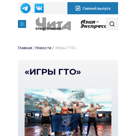
Главная
/
Новости
/
«Игры ГТО»
«ИГРЫ ГТО»