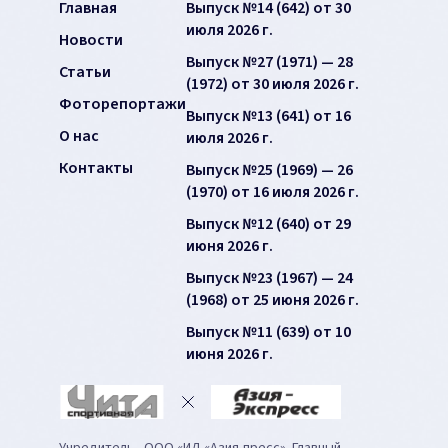
Главная
Выпуск №14 (642) от 30
июля 2026 г.
Новости
Выпуск №27 (1971) — 28
Статьи
(1972) от 30 июля 2026 г.
Фоторепортажи
Выпуск №13 (641) от 16
О нас
июля 2026 г.
Контакты
Выпуск №25 (1969) — 26
(1970) от 16 июля 2026 г.
Выпуск №12 (640) от 29
июня 2026 г.
Выпуск №23 (1967) — 24
(1968) от 25 июня 2026 г.
Выпуск №11 (639) от 10
июня 2026 г.
Учредитель - ООО «ИД «Азия-пресс». Главный