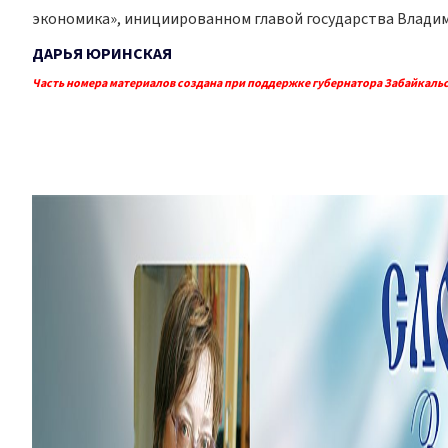
экономика», инициированном главой государства Влади
ДАРЬЯ ЮРИНСКАЯ
Часть номера материалов создана при поддержке губернатора Забайкальс