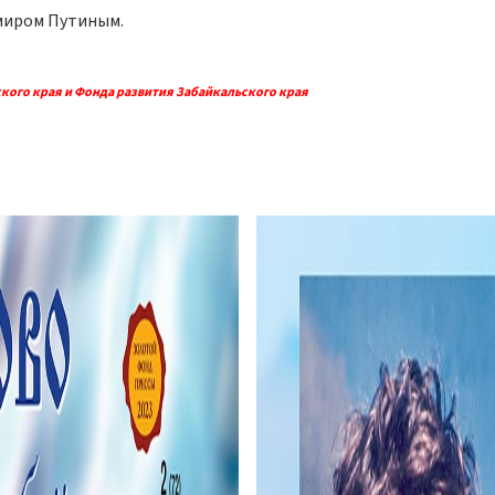
миром Путиным.
кого края и Фонда развития Забайкальского края