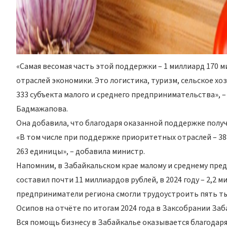
«Самая весомая часть этой поддержки – 1 миллиард 170
отраслей экономики. Это логистика, туризм, сельское х
333 субъекта малого и среднего предпринимательства», 
Бадмажапова.
Она добавила, что благодаря оказанной поддержке получ
«В том числе при поддержке приоритетных отраслей – 3
263 единицы», – добавила министр.
Напомним, в Забайкальском крае малому и среднему пре
составил почти 11 миллиардов рублей, в 2024 году – 2,2 
предприниматели региона смогли трудоустроить пять ты
Осипов на отчёте по итогам 2024 года в Заксобрании Заб
Вся помощь бизнесу в Забайкалье оказывается благодар