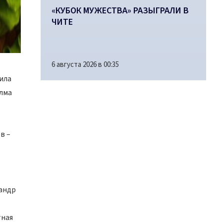
«КУБОК МУЖЕСТВА» РАЗЫГРАЛИ В
ЧИТЕ
6 августа 2026 в 00:35
ила
алма
в –
сандр
тная