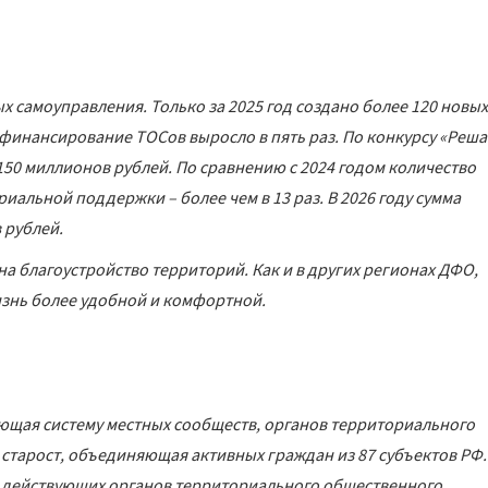
 самоуправления. Только за 2025 год создано более 120 новых
 финансирование ТОСов выросло в пять раз. По конкурсу «Реш
50 миллионов рублей. По сравнению с 2024 годом количество
иальной поддержки – более чем в 13 раз. В 2026 году сумма
 рублей.
а благоустройство территорий. Как и в других регионах ДФО,
изнь более удобной и комфортной.
щая систему местных сообществ, органов территориального
 старост, объединяющая активных граждан из 87 субъектов РФ.
ч действующих органов территориального общественного