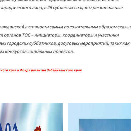
с юридического лица, в 26 субъектах созданы региональные
е гражданской активности самым положительным образом сказы
ли органов ТОС – инициаторы, координаторы и участники
ых городских субботников, досуговых мероприятий, таких как
ых конкурсов социальных проектов.
кого края и Фонда развития Забайкальского края