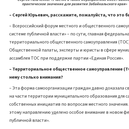
практическое значение для развития Забайкальского края»
– Сергей Юрьевич, расскажите, пожалуйста, что это 
– Всероссийский форум местного и общественного самоу
системе публичной власти» – по сути, главная федеральн
территориального общественного самоуправления (ТОС)
Общественной палаты, эксперты и юристы в сфере муни
ассамблея ТОС при поддержке партии «Единая Россия».
– Территориальное общественное самоуправление (ТО
нему столько внимания?
– Эта форма самоорганизации граждан давно доказала с
на части территории муниципального образования для с
собственных инициатив по вопросам местного значения.
этому направлению уделено особое внимание в новом фе
публичной власти».