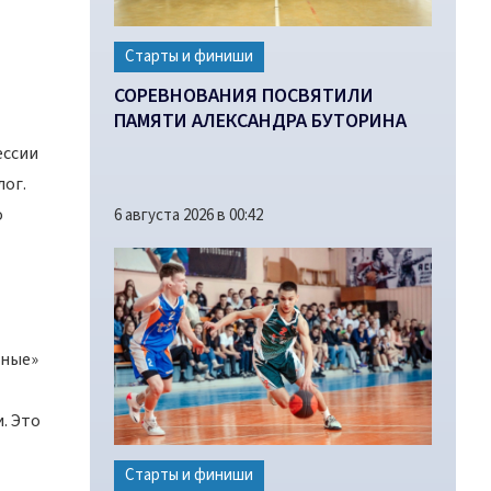
Старты и финиши
СОРЕВНОВАНИЯ ПОСВЯТИЛИ
ПАМЯТИ АЛЕКСАНДРА БУТОРИНА
ессии
лог.
о
6 августа 2026 в 00:42
ьные»
. Это
Старты и финиши