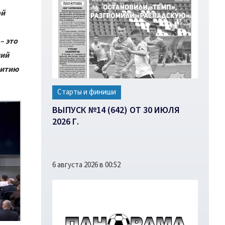
ой
– это
ний
витию
Старты и финиши
ВЫПУСК №14 (642) ОТ 30 ИЮЛЯ
2026 Г.
6 августа 2026 в 00:52