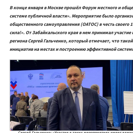
В конце января в Москве прошёл Форум местного и общ
системе публичной власти». Мероприятие было организ
общественного самоуправления (ОАТОС) в честь своего 1
сила!». От Забайкальского края в нем принимал участ
региона Сергей Гальченко, который отмечает, что такой
инициатив на местах и построению эффективной системы
Сергей Гальченко: «Участие в таких мероприятиях имеет важн