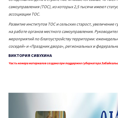
самоуправления (ТОС), из которых 2,5 тысячи имеют стату
ассоциации ТОС.
Развитие институтов ТОС и сельских старост, увеличени
на работе органов местного самоуправления. Руководите
мероприятий по благоустройству территории: еженедельн
соседей» и «Праздник двора», региональных и федеральн
ВИКТОРИЯ СИВУХИНА
Часть номера материалов создана при поддержке губернатора Забайкальс