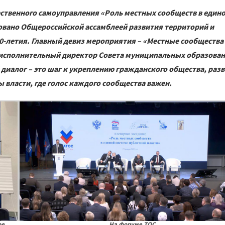
ественного самоуправления «Роль местных сообществ в един
овано Общероссийской ассамблеей развития территорий и
0-летия. Главный девиз мероприятия – «Местные сообщества 
ие исполнительный директор Совета муниципальных образова
 диалог – это шаг к укреплению гражданского общества, раз
 власти, где голос каждого сообщества важен.
ое
На форуме ТОС