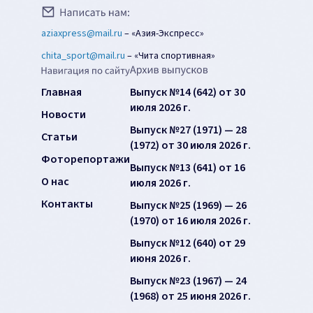
aziaxpress@mail.ru
–
«Азия-Экспресс»
chita_sport@mail.ru
–
«Чита спортивная»
Главная
Выпуск №14 (642) от 30
июля 2026 г.
Новости
Выпуск №27 (1971) — 28
Статьи
(1972) от 30 июля 2026 г.
Фоторепортажи
Выпуск №13 (641) от 16
О нас
июля 2026 г.
Контакты
Выпуск №25 (1969) — 26
(1970) от 16 июля 2026 г.
Выпуск №12 (640) от 29
июня 2026 г.
Выпуск №23 (1967) — 24
(1968) от 25 июня 2026 г.