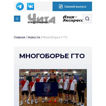
Главная
/
Новости
/
Многоборье ГТО
МНОГОБОРЬЕ ГТО