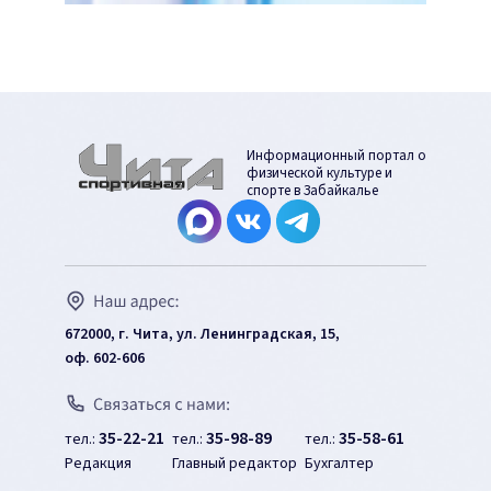
Информационный портал о
физической культуре и
спорте в Забайкалье
672000, г. Чита, ул. Ленинградская, 15,
оф. 602-606
35-22-21
35-98-89
35-58-61
тел.:
тел.:
тел.:
Редакция
Главный редактор
Бухгалтер