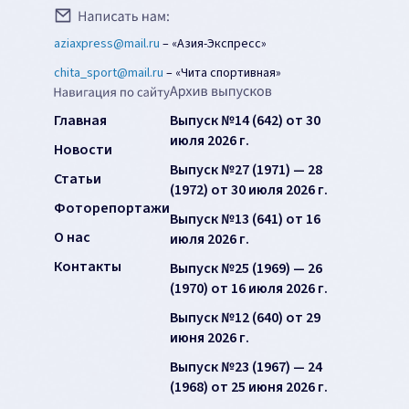
aziaxpress@mail.ru
–
«Азия-Экспресс»
chita_sport@mail.ru
–
«Чита спортивная»
Главная
Выпуск №14 (642) от 30
июля 2026 г.
Новости
Выпуск №27 (1971) — 28
Статьи
(1972) от 30 июля 2026 г.
Фоторепортажи
Выпуск №13 (641) от 16
О нас
июля 2026 г.
Контакты
Выпуск №25 (1969) — 26
(1970) от 16 июля 2026 г.
Выпуск №12 (640) от 29
июня 2026 г.
Выпуск №23 (1967) — 24
(1968) от 25 июня 2026 г.