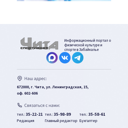
Информационный портал о
физической культуре и
спорте в Забайкалье
672000, г. Чита, ул. Ленинградская, 15,
оф. 602-606
35-22-21
35-98-89
35-58-61
тел.:
тел.:
тел.:
Редакция
Главный редактор
Бухгалтер