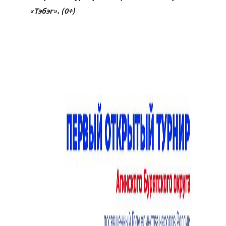
«Тэбэг». (0+)