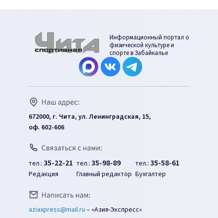
Информационный портал о
физической культуре и
спорте в Забайкалье
672000, г. Чита, ул. Ленинградская, 15,
оф. 602-606
35-22-21
35-98-89
35-58-61
тел.:
тел.:
тел.:
Редакция
Главный редактор
Бухгалтер
aziaxpress@mail.ru
–
«Азия-Экспресс»