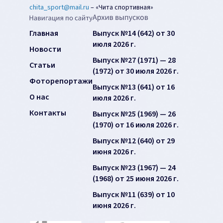
chita_sport@mail.ru
–
«Чита спортивная»
Главная
Выпуск №14 (642) от 30
июля 2026 г.
Новости
Выпуск №27 (1971) — 28
Статьи
(1972) от 30 июля 2026 г.
Фоторепортажи
Выпуск №13 (641) от 16
О нас
июля 2026 г.
Контакты
Выпуск №25 (1969) — 26
(1970) от 16 июля 2026 г.
Выпуск №12 (640) от 29
июня 2026 г.
Выпуск №23 (1967) — 24
(1968) от 25 июня 2026 г.
Выпуск №11 (639) от 10
июня 2026 г.