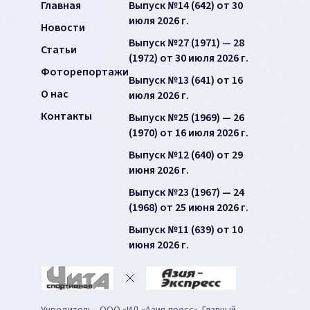
Главная
Выпуск №14 (642) от 30
июля 2026 г.
Новости
Выпуск №27 (1971) — 28
Статьи
(1972) от 30 июля 2026 г.
Фоторепортажи
Выпуск №13 (641) от 16
О нас
июля 2026 г.
Контакты
Выпуск №25 (1969) — 26
(1970) от 16 июля 2026 г.
Выпуск №12 (640) от 29
июня 2026 г.
Выпуск №23 (1967) — 24
(1968) от 25 июня 2026 г.
Выпуск №11 (639) от 10
июня 2026 г.
Учредитель - ООО «ИД «Азия-пресс». Главный