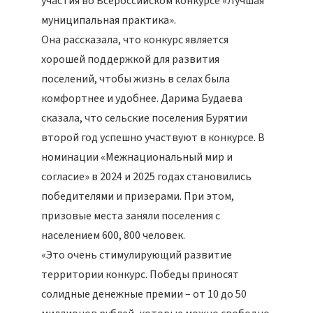
участия во Всероссийском конкурсе «Лучшая
муниципальная практика».
Она рассказала, что конкурс является
хорошей поддержкой для развития
поселений, чтобы жизнь в селах была
комфортнее и удобнее. Дарима Будаева
сказала, что сельские поселения Бурятии
второй год успешно участвуют в конкурсе. В
номинации «Межнациональный мир и
согласие» в 2024 и 2025 годах становились
победителями и призерами. При этом,
призовые места заняли поселения с
населением 600, 800 человек.
«Это очень стимулирующий развитие
территории конкурс. Победы приносят
солидные денежные премии – от 10 до 50