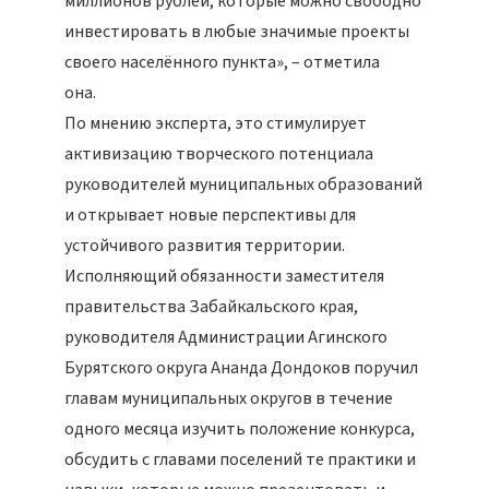
миллионов рублей, которые можно свободно
инвестировать в любые значимые проекты
своего населённого пункта», – отметила
она.
По мнению эксперта, это стимулирует
активизацию творческого потенциала
руководителей муниципальных образований
и открывает новые перспективы для
устойчивого развития территории.
Исполняющий обязанности заместителя
правительства Забайкальского края,
руководителя Администрации Агинского
Бурятского округа Ананда Дондоков поручил
главам муниципальных округов в течение
одного месяца изучить положение конкурса,
обсудить с главами поселений те практики и