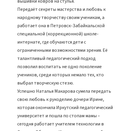
вышивки ковров на стулья.
Передаёт секреты мастерства и любовь к
народному творчеству своим ученикам, а
работает она в Петровск-Забайкальской
специальной (коррекционной) школе-
интернате, где обучаются дети с
ограниченными возможностями зрения. Её
талантливый педагогический подход
позволил воспитать не одно поколение
учеников, среди которых немало тех, кто
выбрал творческую стезю.
Успешно Наталья Макарова сумела передать
свою любовь к рукоделию дочери Ирине,
которая окончила Иркутский педагогический
университет и пошла по стопам мамы –
сегодня работает учителем технологии в