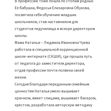
В профессию тоже пошла по стопам родных.
Её бабушка, Федосья Елизаровна Обухова,
посвятила себя обучению младших
школьников, став наставником для
студентов педучилища и вскоре директором
школы.
Мама Натальи – Людмила Ивановна Чуева
работала в специальной коррекционной
школе-интернате (СКШИ), где прошла путь
от педагога до заместителя директора,
отдав профессии почти полвека своей
жизни.
Сегодня благодаря переданным семейным
ценностям Наталья умело вышивает
крючком, вяжет спицами, вышивает бисером,
крестом, разработала авторскую методику