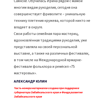
Саянске. Обучилась Ирина рядом с мамой
многим видам рукоделия, сегодня она
совершенствует фриволите – уникальную
технику плетения кружева, которой никто не
владеет в округе.
Свои работы семейная пара мастериц,
вдохновлённая традициями рукоделия, уже
представляла на своей персональной
выставке, а также на различных фестивалях,
в том числе на Международной ярмарке-
фестивале фольклора и ремёсел «75
мастеровых».
АЛЕКСАНДР ЮЛИН
Часть номера материалов создана при поддержке
губернатора Забайкальского края и Фонда развития
Забайкальского края