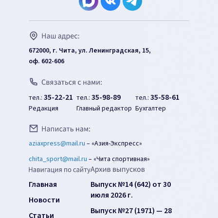
672000, г. Чита, ул. Ленинградская, 15,
оф. 602-606
35-22-21
35-98-89
35-58-61
тел.:
тел.:
тел.:
Редакция
Главный редактор
Бухгалтер
aziaxpress@mail.ru
–
«Азия-Экспресс»
chita_sport@mail.ru
–
«Чита спортивная»
Главная
Выпуск №14 (642) от 30
июля 2026 г.
Новости
Выпуск №27 (1971) — 28
Статьи