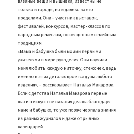
вязаные вещи и вышивка, известны не
только в городе, но и далеко за его
пределами. Она – участник выставок,
фестивалей, конкурсов, мастер-классов по
народным ремёслам, посвящённым семейным
традициям.
«Мама и бабушка были моими первыми
учителями в мире рукоделия. Они научили
меня любить каждую ниточку, стежочек, ведь
именно в этих деталях кроется душа любого
изделия», – рассказывает Наталья Макарова.
Если с детства Наталья Макарова первые
шаги в искусстве вязания делала благодаря
маме и бабушке, то уже позже черпала знания
из разных журналов и даже отрывных
календарей.