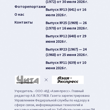
(1972) от 30 июля 2026 г.
Фоторепортажи
Выпуск №13 (641) от 16
О нас
июля 2026 г.
Контакты
Выпуск №25 (1969) — 26
(1970) от 16 июля 2026 г.
Выпуск №12 (640) от 29
июня 2026 г.
Выпуск №23 (1967) — 24
(1968) от 25 июня 2026 г.
Выпуск №11 (639) от 10
июня 2026 г.
Учредитель - ООО «ИД «Азия-пресс». Главный
редактор А.В. ПОТЯЕВ. Газета зарегистрирована
Управлением Федеральной службы по надзору в
сфере связи, информационных технологий и
массовых коммуникаций по Забайкальскому краю ПИ