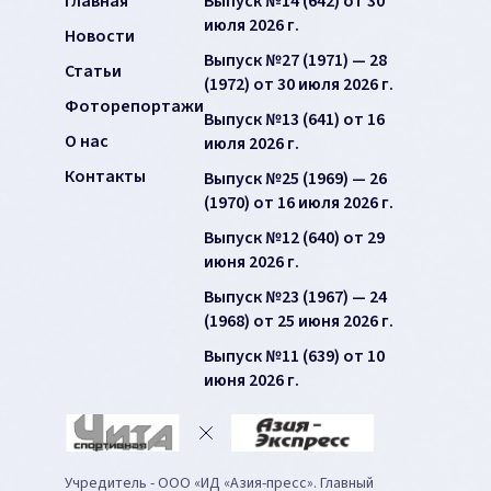
Главная
Выпуск №14 (642) от 30
июля 2026 г.
Новости
Выпуск №27 (1971) — 28
Статьи
(1972) от 30 июля 2026 г.
Фоторепортажи
Выпуск №13 (641) от 16
О нас
июля 2026 г.
Контакты
Выпуск №25 (1969) — 26
(1970) от 16 июля 2026 г.
Выпуск №12 (640) от 29
июня 2026 г.
Выпуск №23 (1967) — 24
(1968) от 25 июня 2026 г.
Выпуск №11 (639) от 10
июня 2026 г.
Учредитель - ООО «ИД «Азия-пресс». Главный