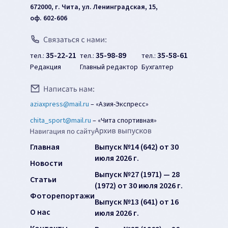
672000, г. Чита, ул. Ленинградская, 15,
оф. 602-606
35-22-21
35-98-89
35-58-61
тел.:
тел.:
тел.:
Редакция
Главный редактор
Бухгалтер
aziaxpress@mail.ru
–
«Азия-Экспресс»
chita_sport@mail.ru
–
«Чита спортивная»
Главная
Выпуск №14 (642) от 30
июля 2026 г.
Новости
Выпуск №27 (1971) — 28
Статьи
(1972) от 30 июля 2026 г.
Фоторепортажи
Выпуск №13 (641) от 16
О нас
июля 2026 г.