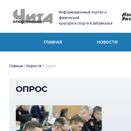
Информационный портал о
физической
культуре и спорте в Забайкалье
ГЛАВНАЯ
НОВОСТИ
Главная
/
Новости
/
Опрос
ОПРОС