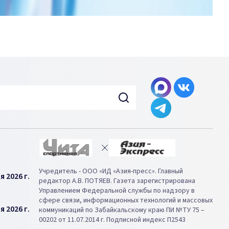
Учредитель - ООО «ИД «Азия-пресс». Главный
я 2026 г.
редактор А.В. ПОТЯЕВ. Газета зарегистрирована
Управлением Федеральной службы по надзору в
сфере связи, информационных технологий и массовых
я 2026 г.
коммуникаций по Забайкальскому краю ПИ №ТУ 75 –
00202 от 11.07.2014 г. Подписной индекс П2543