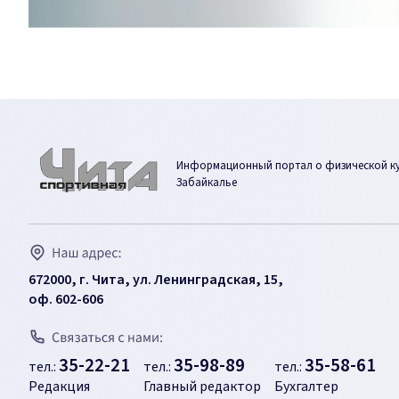
Информационный портал о физической кул
Забайкалье
672000, г. Чита, ул. Ленинградская, 15,
оф. 602-606
35-22-21
35-98-89
35-58-61
тел.:
тел.:
тел.:
Редакция
Главный редактор
Бухгалтер