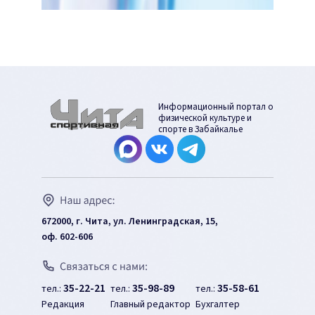
Информационный портал о
физической культуре и
спорте в Забайкалье
672000, г. Чита, ул. Ленинградская, 15,
оф. 602-606
35-22-21
35-98-89
35-58-61
тел.:
тел.:
тел.:
Редакция
Главный редактор
Бухгалтер