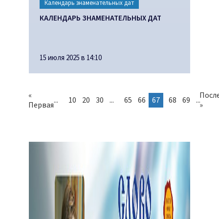
Календарь знаменательных дат
КАЛЕНДАРЬ ЗНАМЕНАТЕЛЬНЫХ ДАТ
15 июля 2025 в 14:10
«
Посл
...
10
20
30
...
65
66
67
68
69
...
Первая
»