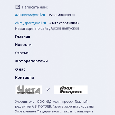
aziaxpress@mail.ru
–
«Азия-Экспресс»
chita_sport@mail.ru
–
«Чита спортивная»
Главная
Новости
Статьи
Фоторепортажи
О нас
Контакты
Учредитель - ООО «ИД «Азия-пресс». Главный
редактор А.В. ПОТЯЕВ. Газета зарегистрирована
Управлением Федеральной службы по надзору в