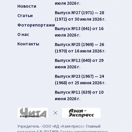
июля 2026 г.
Новости
Выпуск №27 (1971) — 28
Статьи
(1972) от 30 июля 2026 г.
Фоторепортажи
Выпуск №13 (641) от 16
О нас
июля 2026 г.
Контакты
Выпуск №25 (1969) — 26
(1970) от 16 июля 2026 г.
Выпуск №12 (640) от 29
июня 2026 г.
Выпуск №23 (1967) — 24
(1968) от 25 июня 2026 г.
Выпуск №11 (639) от 10
июня 2026 г.
Учредитель - ООО «ИД «Азия-пресс». Главный
редактор А.В. ПОТЯЕВ. Газета зарегистрирована