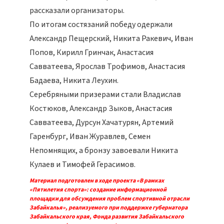
рассказали организаторы.
По итогам состязаний победу одержали
Александр Пещерский, Никита Ракевич, Иван
Попов, Кирилл Гринчак, Анастасия
Савватеева, Ярослав Трофимов, Анастасия
Бадаева, Никита Леухин.
Серебряными призерами стали Владислав
Костюков, Александр Зыков, Анастасия
Савватеева, Дурсун Хачатурян, Артемий
Гаренбург, Иван Журавлев, Семен
Непомнящих, а бронзу завоевали Никита
Кулаев и Тимофей Герасимов.
Материал подготовлен в ходе проекта «В рамках
«Пятилетия спорта»: создание информационной
площадки для обсуждения проблем спортивной отрасли
Забайкалья», реализуемого при поддержке губернатора
Забайкальского края, Фонда развития Забайкальского