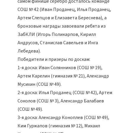
самом финише серебро досталось команде
СОШ № 42 (Иван Проданец, Илья Проданец,
Артем Слепцов и Елизавета Береснева), а
бронзовые награды завоевали ребята из
ЗабКЛИ (Игорь Поликарпов, Кирилл
Андрусов, Станислав Савельев и Инга
Лебедева).
Победители и призеры по доскам:
1-я доска: Иван Солянников (СОШ № 19),
Артем Карелин (гимназия № 21), Александр
Мусихин (СОШ № 49).
2-я доска: Илья Проданец (СОШ № 42), Артем
Соколов (СОШ № 3), Александр Балабаев
(СОШ № 49).
3-я доска: Александр Коноплев (СОШ № 49),
Ким Гуржапов (гимназия № 12), Михаил