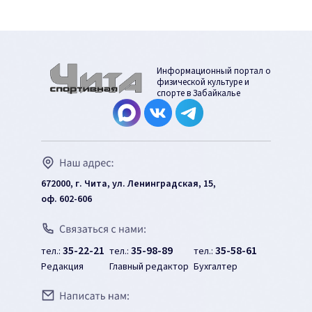
Информационный портал о
физической культуре и
спорте в Забайкалье
672000, г. Чита, ул. Ленинградская, 15,
оф. 602-606
35-22-21
35-98-89
35-58-61
тел.:
тел.:
тел.:
Редакция
Главный редактор
Бухгалтер