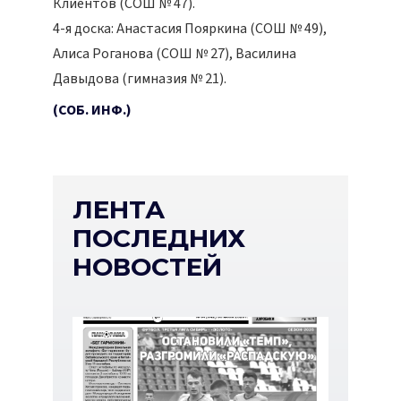
Клиентов (СОШ № 47).
4-я доска: Анастасия Пояркина (СОШ № 49),
Алиса Роганова (СОШ № 27), Василина
Давыдова (гимназия № 21).
(СОБ. ИНФ.)
ЛЕНТА
ПОСЛЕДНИХ
НОВОСТЕЙ