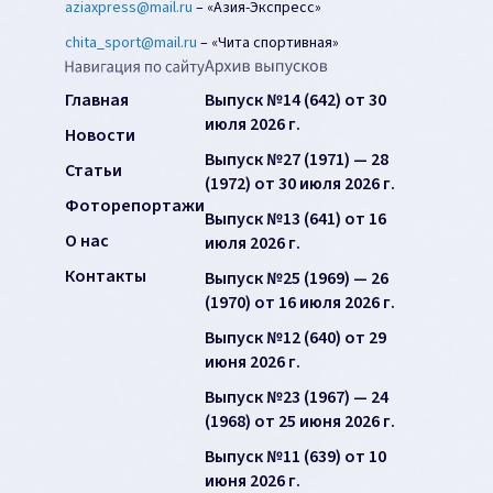
aziaxpress@mail.ru
–
«Азия-Экспресс»
chita_sport@mail.ru
–
«Чита спортивная»
Главная
Выпуск №14 (642) от 30
июля 2026 г.
Новости
Выпуск №27 (1971) — 28
Статьи
(1972) от 30 июля 2026 г.
Фоторепортажи
Выпуск №13 (641) от 16
О нас
июля 2026 г.
Контакты
Выпуск №25 (1969) — 26
(1970) от 16 июля 2026 г.
Выпуск №12 (640) от 29
июня 2026 г.
Выпуск №23 (1967) — 24
(1968) от 25 июня 2026 г.
Выпуск №11 (639) от 10
июня 2026 г.