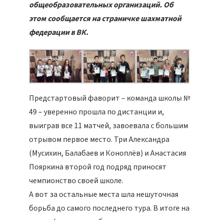
общеобразовательных организаций. Об
этом сообщается на страничке шахматной
федерации в ВК.
Предстартовый фаворит – команда школы №
49 – уверенно прошла по дистанции и,
выиграв все 11 матчей, завоевала с большим
отрывом первое место. Три Александра
(Мусихин, Балабаев и Коноплёв) и Анастасия
Пояркина второй год подряд приносят
чемпионство своей школе.
А вот за остальные места шла нешуточная
борьба до самого последнего тура. В итоге на