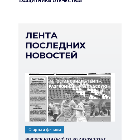
«ЗАЩИТНИКИ ОТЕЧЕСТВА»
ЛЕНТА
ПОСЛЕДНИХ
НОВОСТЕЙ
Старты и финиши
ВЫПУСК №14 (642) ОТ 30 ИЮЛЯ 2026 Г.