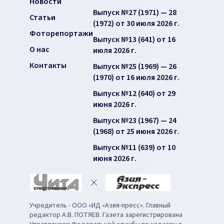
Новости
Выпуск №27 (1971) — 28
Статьи
(1972) от 30 июля 2026 г.
Фоторепортажи
Выпуск №13 (641) от 16
О нас
июля 2026 г.
Контакты
Выпуск №25 (1969) — 26
(1970) от 16 июля 2026 г.
Выпуск №12 (640) от 29
июня 2026 г.
Выпуск №23 (1967) — 24
(1968) от 25 июня 2026 г.
Выпуск №11 (639) от 10
июня 2026 г.
Учредитель - ООО «ИД «Азия-пресс». Главный
редактор А.В. ПОТЯЕВ. Газета зарегистрирована