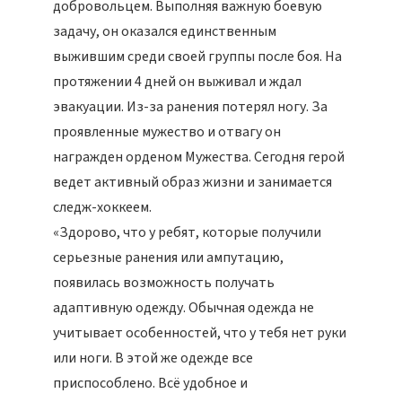
добровольцем. Выполняя важную боевую
задачу, он оказался единственным
выжившим среди своей группы после боя. На
протяжении 4 дней он выживал и ждал
эвакуации. Из-за ранения потерял ногу. За
проявленные мужество и отвагу он
награжден орденом Мужества. Сегодня герой
ведет активный образ жизни и занимается
следж-хоккеем.
«Здорово, что у ребят, которые получили
серьезные ранения или ампутацию,
появилась возможность получать
адаптивную одежду. Обычная одежда не
учитывает особенностей, что у тебя нет руки
или ноги. В этой же одежде все
приспособлено. Всё удобное и