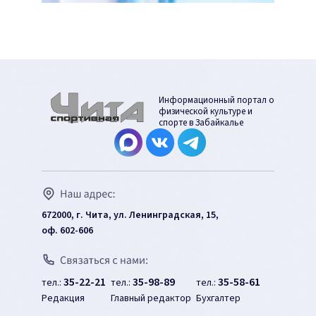
Информационный портал о
физической культуре и
спорте в Забайкалье
672000, г. Чита, ул. Ленинградская, 15,
оф. 602-606
35-22-21
35-98-89
35-58-61
тел.:
тел.:
тел.:
Редакция
Главный редактор
Бухгалтер