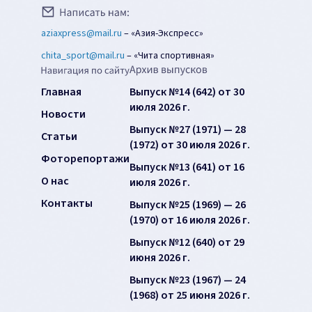
aziaxpress@mail.ru
–
«Азия-Экспресс»
chita_sport@mail.ru
–
«Чита спортивная»
Главная
Выпуск №14 (642) от 30
июля 2026 г.
Новости
Выпуск №27 (1971) — 28
Статьи
(1972) от 30 июля 2026 г.
Фоторепортажи
Выпуск №13 (641) от 16
О нас
июля 2026 г.
Контакты
Выпуск №25 (1969) — 26
(1970) от 16 июля 2026 г.
Выпуск №12 (640) от 29
июня 2026 г.
Выпуск №23 (1967) — 24
(1968) от 25 июня 2026 г.