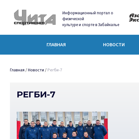
Информационный портал о
физической
культуре и спорте в Забайкалье
ГЛАВНАЯ
НОВОСТИ
Главная
/
Новости
/
Регби-7
РЕГБИ-7