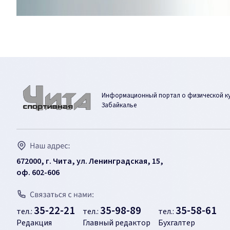
Информационный портал о физической кул
Забайкалье
672000, г. Чита, ул. Ленинградская, 15,
оф. 602-606
35-22-21
35-98-89
35-58-61
тел.:
тел.:
тел.:
Редакция
Главный редактор
Бухгалтер