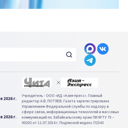
Учредитель - ООО «ИД «Азия-пресс». Главный
я 2026 г.
редактор А.В. ПОТЯЕВ. Газета зарегистрирована
Управлением Федеральной службы по надзору в
сфере связи, информационных технологий и массовых
я 2026 г.
коммуникаций по Забайкальскому краю ПИ №ТУ 75 –
00202 от 11.07.2014 г. Подписной индекс П2543