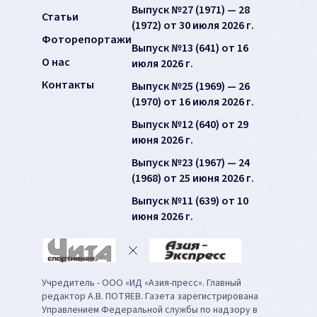
Выпуск №27 (1971) — 28
Статьи
(1972) от 30 июля 2026 г.
Фоторепортажи
Выпуск №13 (641) от 16
О нас
июля 2026 г.
Контакты
Выпуск №25 (1969) — 26
(1970) от 16 июля 2026 г.
Выпуск №12 (640) от 29
июня 2026 г.
Выпуск №23 (1967) — 24
(1968) от 25 июня 2026 г.
Выпуск №11 (639) от 10
июня 2026 г.
Учредитель - ООО «ИД «Азия-пресс». Главный
редактор А.В. ПОТЯЕВ. Газета зарегистрирована
Управлением Федеральной службы по надзору в