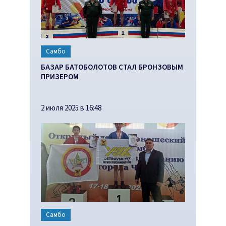
Самбо
БАЗАР БАТОБОЛОТОВ СТАЛ БРОНЗОВЫМ
ПРИЗЕРОМ
2 июля 2025 в 16:48
Самбо