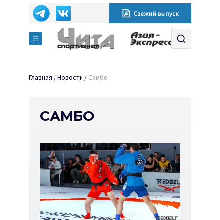
Главная
/
Новости
/
Самбо
САМБО