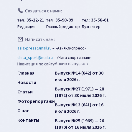
35-22-21
35-98-89
35-58-61
тел.:
тел.:
тел.:
Редакция
Главный редактор
Бухгалтер
aziaxpress@mail.ru
–
«Азия-Экспресс»
chita_sport@mail.ru
–
«Чита спортивная»
Главная
Выпуск №14 (642) от 30
июля 2026 г.
Новости
Выпуск №27 (1971) — 28
Статьи
(1972) от 30 июля 2026 г.
Фоторепортажи
Выпуск №13 (641) от 16
О нас
июля 2026 г.
Контакты
Выпуск №25 (1969) — 26
(1970) от 16 июля 2026 г.