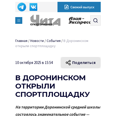
Главная
/
Новости
/
События
/
В Доронинском
открыли спортплощадку
Поделиться
10 октября 2025 в 15:54
В ДОРОНИНСКОМ
ОТКРЫЛИ
СПОРТПЛОЩАДКУ
На территории Доронинской средней школы
состоялось знаменательное событие —