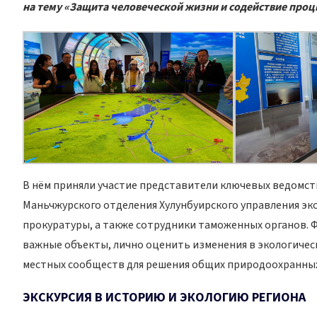
на тему «Защита человеческой жизни и содействие проц
В нём приняли участие представители ключевых ведомств
Маньчжурского отделения Хулунбуирского управления эк
прокуратуры, а также сотрудники таможенных органов.
важные объекты, лично оценить изменения в экологическ
местных сообществ для решения общих природоохранных
ЭКСКУРСИЯ В ИСТОРИЮ И ЭКОЛОГИЮ РЕГИОНА