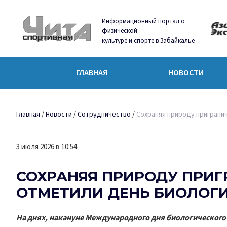
Информационный портал о
физической
культуре и спорте в Забайкалье
ГЛАВНАЯ
НОВОСТИ
Главная
/
Новости
/
Сотрудничество
/
Сохраняя природу пригранич
3 июля 2026 в 10:54
СОХРАНЯЯ ПРИРОДУ ПРИГ
ОТМЕТИЛИ ДЕНЬ БИОЛОГ
На днях, накануне Международного дня биологическог