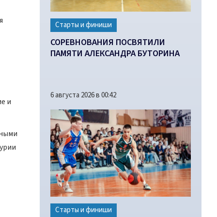
я
Старты и финиши
СОРЕВНОВАНИЯ ПОСВЯТИЛИ
ПАМЯТИ АЛЕКСАНДРА БУТОРИНА
6 августа 2026 в 00:42
е и
вными
журии
Старты и финиши