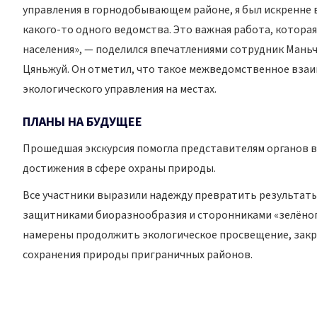
управления в горнодобывающем районе, я был искренне 
какого-то одного ведомства. Это важная работа, которая
населения», — поделился впечатлениями сотрудник Мань
Цяньжуй. Он отметил, что такое межведомственное взаи
экологического управления на местах.
ПЛАНЫ НА БУДУЩЕЕ
Прошедшая экскурсия помогла представителям органов в
достижения в сфере охраны природы.
Все участники выразили надежду превратить результаты
защитниками биоразнообразия и сторонниками «зелёног
намерены продолжить экологическое просвещение, закре
сохранения природы приграничных районов.