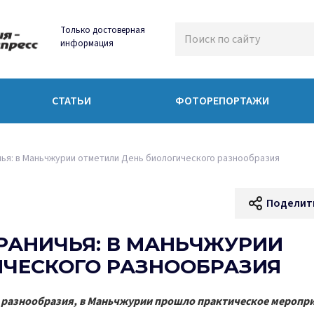
Только достоверная
информация
СТАТЬИ
ФОТОРЕПОРТАЖИ
ья: в Маньчжурии отметили День биологического разнообразия
Поделит
РАНИЧЬЯ: В МАНЬЧЖУРИИ
ИЧЕСКОГО РАЗНООБРАЗИЯ
о разнообразия, в Маньчжурии прошло практическое меропр