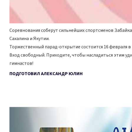
Соревнования соберут сильнейших спортсменов Забайкал
Сахалина и Якутии.
Торжественный парад-открытие состоится 16 февраля в 13
Вход свободный. Приходите, чтобы насладиться этим уд
гимнастов!
ПОДГОТОВИЛ АЛЕКСАНДР ЮЛИН