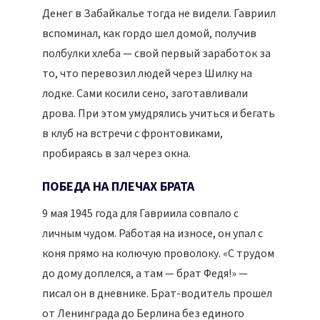
Денег в Забайкалье тогда не видели. Гавриил
вспоминал, как гордо шел домой, получив
полбулки хлеба — свой первый заработок за
то, что перевозил людей через Шилку на
лодке. Сами косили сено, заготавливали
дрова. При этом умудрялись учиться и бегать
в клуб на встречи с фронтовиками,
пробираясь в зал через окна.
ПОБЕДА НА ПЛЕЧАХ БРАТА
9 мая 1945 года для Гавриила совпало с
личным чудом. Работая на износе, он упал с
коня прямо на колючую проволоку. «С трудом
до дому доплелся, а там — брат Федя!» —
писал он в дневнике. Брат-водитель прошел
от Ленинграда до Берлина без единого