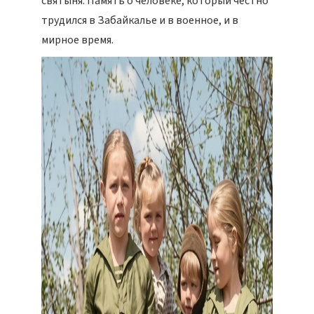
святыня. Память о человеке, который честно
трудился в Забайкалье и в военное, и в
мирное время.