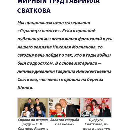
МИРНЫЙ ТРУД ГАВРИИЛА
СВАТКОВА
Мы продолжаем цикл материалов
«Страницы памяти». Если в прошлой
публикации мы вспоминали фронтовой путь
нашего земляка Николая Молчанова, то
сегодня речь пойдет о тех, кто в годы войны
был подростком. В основе материала —
личные дневники Гавриила Иннокентьевича
Сваткова, чья юность прошла на берегах
Шилки.
Справа во втором
Золотая свадьба
Супруги
ряду — Г. И.
Сватковых
Сватковы, их
Сватков. Рядом с
дочь и правнук