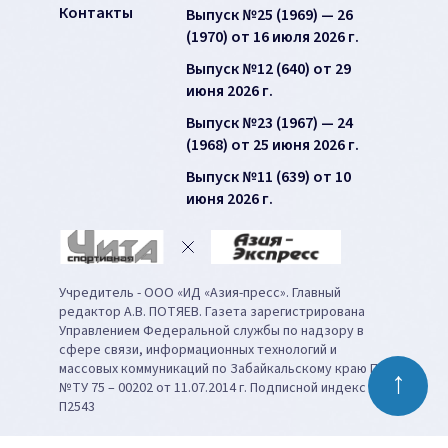
Контакты
Выпуск №25 (1969) — 26
(1970) от 16 июля 2026 г.
Выпуск №12 (640) от 29
июня 2026 г.
Выпуск №23 (1967) — 24
(1968) от 25 июня 2026 г.
Выпуск №11 (639) от 10
июня 2026 г.
Учредитель - ООО «ИД «Азия-пресс». Главный
редактор А.В. ПОТЯЕВ. Газета зарегистрирована
Управлением Федеральной службы по надзору в
сфере связи, информационных технологий и
массовых коммуникаций по Забайкальскому краю ПИ
↑
№ТУ 75 – 00202 от 11.07.2014 г. Подписной индекс
П2543