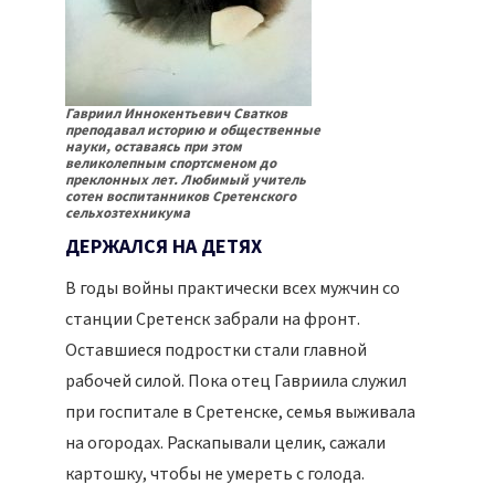
Гавриил Иннокентьевич Сватков
преподавал историю и общественные
науки, оставаясь при этом
великолепным спортсменом до
преклонных лет. Любимый учитель
сотен воспитанников Сретенского
сельхозтехникума
ДЕРЖАЛСЯ НА ДЕТЯХ
В годы войны практически всех мужчин со
станции Сретенск забрали на фронт.
Оставшиеся подростки стали главной
рабочей силой. Пока отец Гавриила служил
при госпитале в Сретенске, семья выживала
на огородах. Раскапывали целик, сажали
картошку, чтобы не умереть с голода.