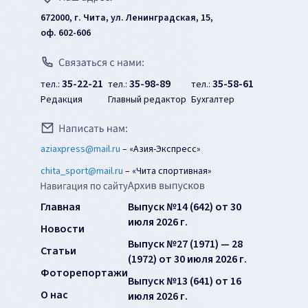
672000, г. Чита, ул. Ленинградская, 15,
оф. 602-606
35-22-21
35-98-89
35-58-61
тел.:
тел.:
тел.:
Редакция
Главный редактор
Бухгалтер
aziaxpress@mail.ru
–
«Азия-Экспресс»
chita_sport@mail.ru
–
«Чита спортивная»
Главная
Выпуск №14 (642) от 30
июля 2026 г.
Новости
Выпуск №27 (1971) — 28
Статьи
(1972) от 30 июля 2026 г.
Фоторепортажи
Выпуск №13 (641) от 16
О нас
июля 2026 г.