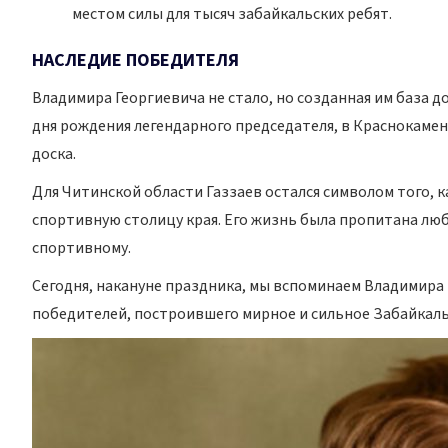
местом силы для тысяч забайкальских ребят.
НАСЛЕДИЕ ПОБЕДИТЕЛЯ
Владимира Георгиевича не стало, но созданная им база до
дня рождения легендарного председателя, в Краснокамен
доска.
Для Читинской области Газзаев остался символом того,
спортивную столицу края. Его жизнь была пропитана люб
спортивному.
Сегодня, накануне праздника, мы вспоминаем Владимира 
победителей, построившего мирное и сильное Забайкаль