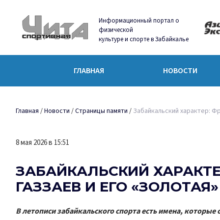
Информационный портал о
физической
культуре и спорте в Забайкалье
ГЛАВНАЯ
НОВОСТИ
Главная
/
Новости
/
Страницы памяти
/
Забайкальский характер: Фр
8 мая 2026 в 15:51
ЗАБАЙКАЛЬСКИЙ ХАРАКТ
ГАЗЗАЕВ И ЕГО «ЗОЛОТАЯ
В летописи забайкальского спорта есть имена, которые