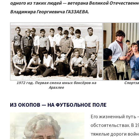
одного из таких людей — ветерана Великой Отечествен
Владимира Георгиевича ГАЗЗАЕВА.
1972 год. Первая смена юных боксёров на
Спортза
Арахлее
ИЗ ОКОПОВ — НА ФУТБОЛЬНОЕ ПОЛЕ
Его жизненный путь 
обстоятельствах. В 1
тяжелые дороги войн