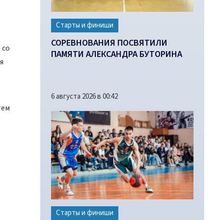
Старты и финиши
СОРЕВНОВАНИЯ ПОСВЯТИЛИ
 со
ПАМЯТИ АЛЕКСАНДРА БУТОРИНА
я
6 августа 2026 в 00:42
тем
Старты и финиши