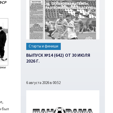
СФСР
Старты и финиши
ВЫПУСК №14 (642) ОТ 30 ИЮЛЯ
2026 Г.
ионы
6 августа 2026 в 00:52
е,
ч был