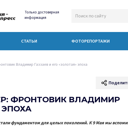
Только достоверная
информация
СТАТЬИ
ФОТОРЕПОРТАЖИ
онтовик Владимир Газзаев и его «золотая» эпоха
Поделит
ЕР: ФРОНТОВИК ВЛАДИМИР
» ЭПОХА
 стали фундаментом для целых поколений. К 9 Мая мы вспом