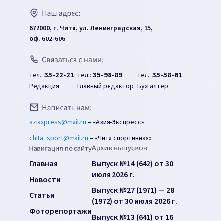
672000, г. Чита, ул. Ленинградская, 15,
оф. 602-606
35-22-21
35-98-89
35-58-61
тел.:
тел.:
тел.:
Редакция
Главный редактор
Бухгалтер
aziaxpress@mail.ru
–
«Азия-Экспресс»
chita_sport@mail.ru
–
«Чита спортивная»
Главная
Выпуск №14 (642) от 30
июля 2026 г.
Новости
Выпуск №27 (1971) — 28
Статьи
(1972) от 30 июля 2026 г.
Фоторепортажи
Выпуск №13 (641) от 16